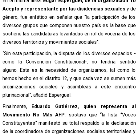
En la misma línea,
Edgar Esperguel, de la organización Yo
Acepto y representante por las disidencias sexuales
y de
género, fue enfático en señalar que “la participación de los
diversos grupos que componen nuestro país es la base que
sostiene las candidaturas levantadas en rol de vocería de los
diversos territorios y movimientos sociales”.
“Sin esta participación, la disputa de los diversos espacios -
como la Convención Constitucional-, no tendría sentido
alguno. Esta es la necesidad de organizarnos, tal como lo
hemos hecho en el distrito 12, y que cada vez se sumen más
organizaciones sociales y asambleas a este encuentro
plurinacional”, añadió Esperguel.
Finalmente,
Eduardo Gutiérrez, quien representa al
Movimiento No Más AFP
, sostuvo que “la lista “Voces
Constituyentes” manifestó su total respaldo a la declaración
de la coordinadora de organizaciones sociales territoriales y