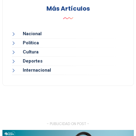
Más Artículos
Nacional
Política
Cultura
Deportes
Internacional
- PUBLICIDAD ON POST -