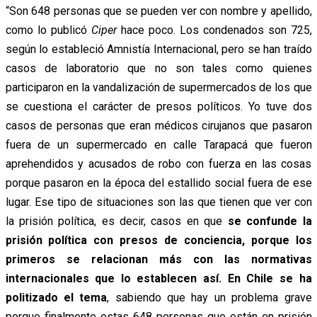
“Son 648 personas que se pueden ver con nombre y apellido,
como lo publicó
Ciper
hace poco. Los condenados son 725,
según lo estableció Amnistía Internacional, pero se han traído
casos de laboratorio que no son tales como quienes
participaron en la vandalización de supermercados de los que
se cuestiona el carácter de presos políticos. Yo tuve dos
casos de personas que eran médicos cirujanos que pasaron
fuera de un supermercado en calle Tarapacá que fueron
aprehendidos y acusados de robo con fuerza en las cosas
porque pasaron en la época del estallido social fuera de ese
lugar. Ese tipo de situaciones son las que tienen que ver con
la prisión política, es decir, casos en que
se confunde la
prisión política con presos de conciencia, porque los
primeros se relacionan más con las normativas
internacionales que lo establecen así. En Chile se ha
politizado el tema
, sabiendo que hay un problema grave
porque finalmente estas 648 personas que están en prisión