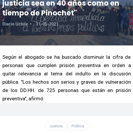
justicia sea en 40 años como en
tiempo de Pinochet"
Diario Uchile
31-05-2021
Según el abogado se ha buscado disminuir la cifra de
personas que cumplen prisión preventiva en orden a
quitar relevancia al tema del indulto en la discusión
pública. "Los hechos son serios y graves de vulneración
de los DD.HH. de 725 personas que están en prisión
preventiva", afirmó.
Justicia
Política