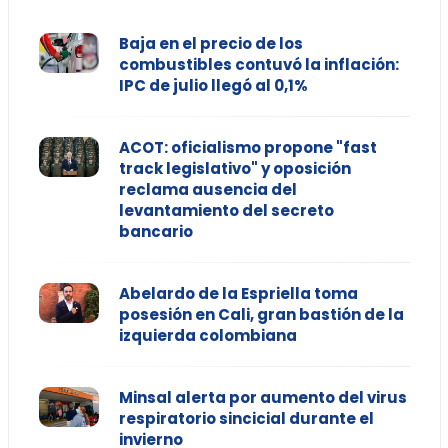
Baja en el precio de los
combustibles contuvó la inflación:
IPC de julio llegó al 0,1%
ACOT: oficialismo propone "fast
track legislativo" y oposición
reclama ausencia del
levantamiento del secreto
bancario
Abelardo de la Espriella toma
posesión en Cali, gran bastión de la
izquierda colombiana
Minsal alerta por aumento del virus
respiratorio sincicial durante el
invierno