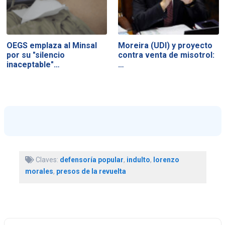
OEGS emplaza al Minsal
Moreira (UDI) y proyecto
por su "silencio
contra venta de misotrol:
inaceptable"…
…
Claves:
defensoría popular
,
indulto
,
lorenzo
morales
,
presos de la revuelta