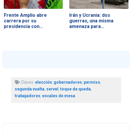
Frente Amplio abre
Irán y Ucrania: dos
carrera por su
guerras, una misma
presidencia con…
amenaza para…
Claves:
elección
,
gobernadores
,
permiso
,
segunda vuelta
,
servel
,
toque de queda
,
trabajadores
,
vocales de mesa