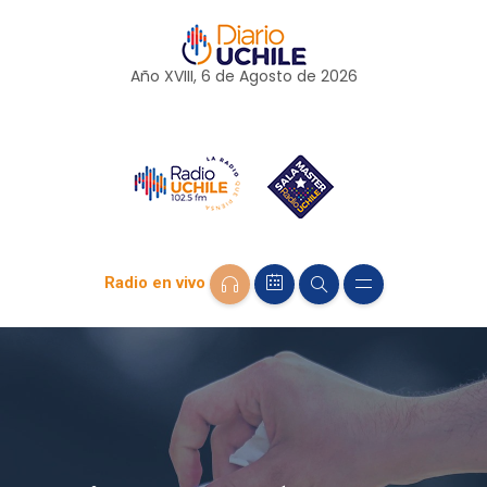
Año XVIII, 6 de
Agosto
de 2026
Radio en vivo