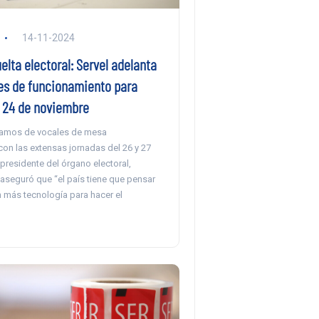
14-11-2024
lta electoral: Servel adelanta
es de funcionamiento para
l 24 de noviembre
lamos de vocales de mesa
on las extensas jornadas del 26 y 27
 presidente del órgano electoral,
aseguró que “el país tiene que pensar
 más tecnología para hacer el