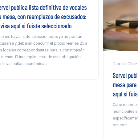
rvel publica lista definitiva de vocales
e mesa, con reemplazos de excusados:
visa aquí si fuiste seleccionado
ienes hayan sido seleccionados ya no podrán
cusarse y deberán concurrir el próxio viernes 25 a
s locales correspondientes para la constitución
 mesas. El incumplimiento de esta obligación
nlleva multas económicas.
Diario UChile
Servel publ
mesa para 
aquí si fui
Cabe recordar 
municipales se
específicamen
octubre.