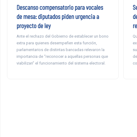
Descanso compensatorio para vocales
Se
de mesa: diputados piden urgencia a
d
proyecto de ley
re
Ante el rechazo del Gobierno de establecer un bono
Qu
extra para quienes desempeñen esta función,
ex
parlamentarios de distintas bancadas relevaron la
su
importancia de “reconocer a aquellas personas que
de
viabilizan” el funcionamiento del sistema electoral.
co