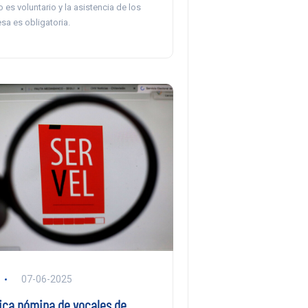
o es voluntario y la asistencia de los
sa es obligatoria.
07-06-2025
lica nómina de vocales de