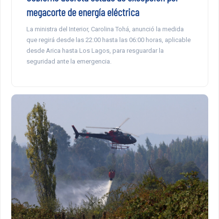
megacorte de energía eléctrica
La ministra del Interior, Carolina Tohá, anunció la medida
que regirá desde las 22:00 hasta las 06:00 horas, aplicable
desde Arica hasta Los Lagos, para resguardar la
seguridad ante la emergencia.