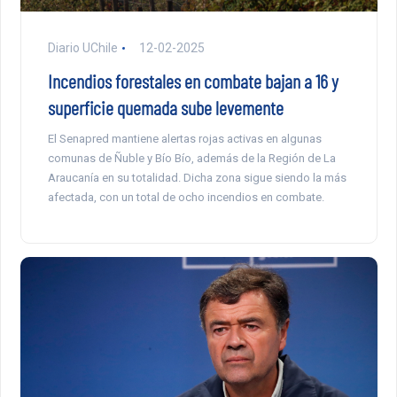
Diario UChile
12-02-2025
Incendios forestales en combate bajan a 16 y
superficie quemada sube levemente
El Senapred mantiene alertas rojas activas en algunas
comunas de Ñuble y Bío Bío, además de la Región de La
Araucanía en su totalidad. Dicha zona sigue siendo la más
afectada, con un total de ocho incendios en combate.