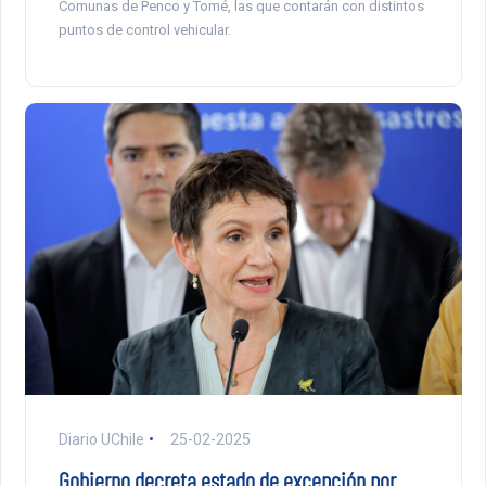
Comunas de Penco y Tomé, las que contarán con distintos
puntos de control vehicular.
Diario UChile
25-02-2025
Gobierno decreta estado de excepción por