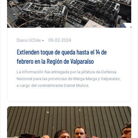
Diario UChile
09-02-2024
Extienden toque de queda hasta el 14 de
febrero en la Región de Valparaíso
La información fue entregada por la jefatura de Defensa
Nacional para las provincias de Marga Marga y Valparaíso,
a cargo del contralmirante Daniel Muñoz.