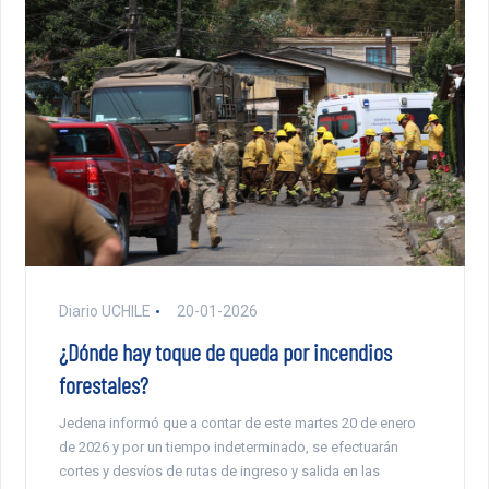
Diario UCHILE
20-01-2026
¿Dónde hay toque de queda por incendios
forestales?
Jedena informó que a contar de este martes 20 de enero
de 2026 y por un tiempo indeterminado, se efectuarán
cortes y desvíos de rutas de ingreso y salida en las