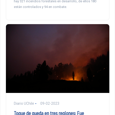
hay 321 incendios forestales en desarrollo, de ellos 180
están controlados y 94 en combate.
Diario UChile
09-02-2023
Toque de queda en tres regiones: Fue