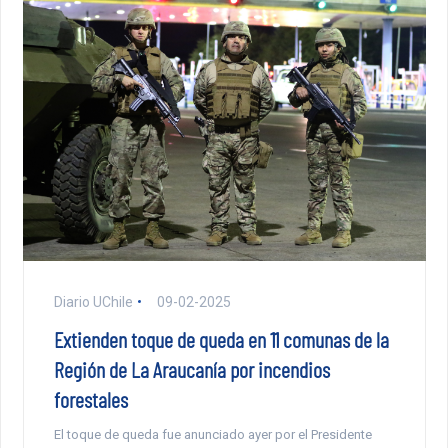
Diario UChile
09-02-2025
Extienden toque de queda en 11 comunas de la
Región de La Araucanía por incendios
forestales
El toque de queda fue anunciado ayer por el Presidente