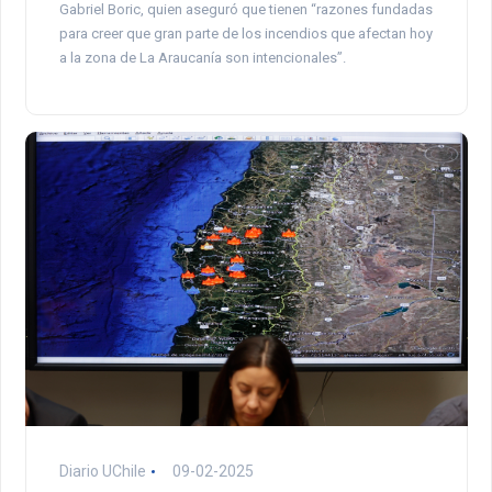
Gabriel Boric, quien aseguró que tienen “razones fundadas
para creer que gran parte de los incendios que afectan hoy
a la zona de La Araucanía son intencionales”.
Diario UChile
09-02-2025