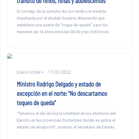
tránsito de niños, niñas y adolescentes
El concejo de la comuna dio luz verde a la medida
impulsada por el alcalde Gustavo Alessandri que
establece una suerte de “toque de queda” para los
menores de 16 años entre las 00:00 y las 5:00 horas.
Diario Uchile
17-02-2022
Ministro Rodrigo Delgado y estado de
excepción en el norte: “No descartamos
toques de queda”
“Tenemos al día de hoy la totalidad de los efectivos del
Ejercito en las provincias fronterizas donde se aplica el
estado de excepción”, sostuvo el secretario de Estado.