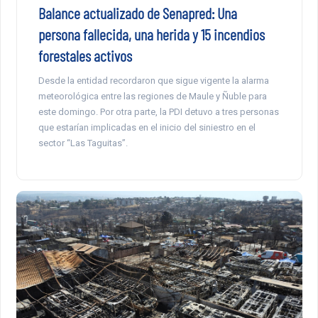
Balance actualizado de Senapred: Una
persona fallecida, una herida y 15 incendios
forestales activos
Desde la entidad recordaron que sigue vigente la alarma
meteorológica entre las regiones de Maule y Ñuble para
este domingo. Por otra parte, la PDI detuvo a tres personas
que estarían implicadas en el inicio del siniestro en el
sector “Las Taguitas”.