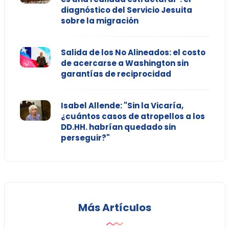
diagnóstico del Servicio Jesuita
sobre la migración
Salida de los No Alineados: el costo
de acercarse a Washington sin
garantías de reciprocidad
Isabel Allende: "Sin la Vicaría,
¿cuántos casos de atropellos a los
DD.HH. habrían quedado sin
perseguir?"
Más Artículos