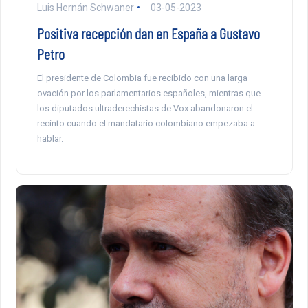
Luis Hernán Schwaner
03-05-2023
Positiva recepción dan en España a Gustavo
Petro
El presidente de Colombia fue recibido con una larga
ovación por los parlamentarios españoles, mientras que
los diputados ultraderechistas de Vox abandonaron el
recinto cuando el mandatario colombiano empezaba a
hablar.