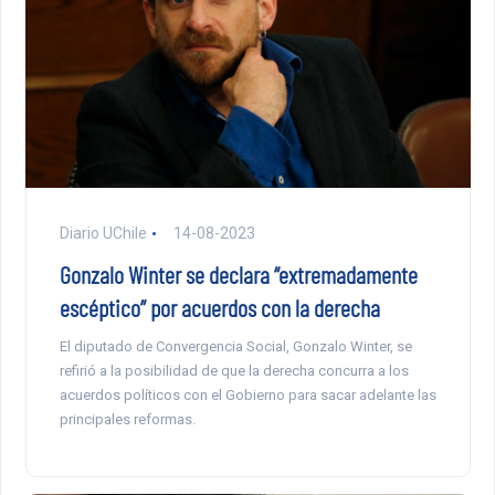
Diario UChile
14-08-2023
Gonzalo Winter se declara “extremadamente
escéptico” por acuerdos con la derecha
El diputado de Convergencia Social, Gonzalo Winter, se
refirió a la posibilidad de que la derecha concurra a los
acuerdos políticos con el Gobierno para sacar adelante las
principales reformas.