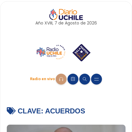
Año XVIII, 7 de
Agosto
de 2026
Radio en vivo
CLAVE:
ACUERDOS