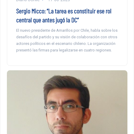
Sergio Micco: “La tarea es constituir ese rol
central que antes jugó la DC”
El nuevo presidente de Amarillos por Chile, habla sobre los
desafíos del partido y su visión de colaboración con otros
actores políticos en el escenario chileno. La organización
presentó las firmas para legalizarse en cuatro regiones.