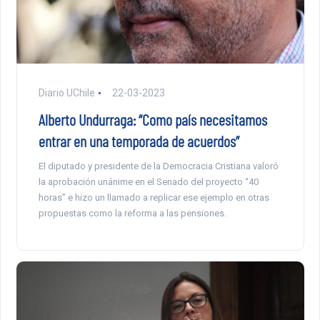
Diario UChile
22-03-2023
Alberto Undurraga: “Como país necesitamos
entrar en una temporada de acuerdos”
El diputado y presidente de la Democracia Cristiana valoró
la aprobación unánime en el Senado del proyecto “40
horas” e hizo un llamado a replicar ese ejemplo en otras
propuestas como la reforma a las pensiones.