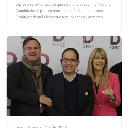
expresó su extrañeza de que se anuncie recurrir al Tribunal
Constitucional por proyectos que aún no se conocen.
“Están yendo más lejos que Republicanos”, comentó.
Diario UChile
17-06-2023