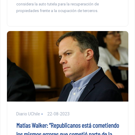
considera la auto tutela para la recuperación de
propiedades frente a la ocupación de terceros.
Diario UChile
22-08-2023
Matías Walker: “Republicanos está cometiendo
los mismos errores que cometió parte de la