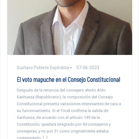
Gustavo Poblete Espíndola
07-06-2023
El voto mapuche en el Consejo Constitucional
Después de la renuncia del consejero electo Aldo
Sanhueza (Republicano), la composición del Consejo
Constitucional presenta variaciones interesantes de cara a
su funcionamiento. Si el Tricel confirma la salida de
Sanhueza, de acuerdo con el artículo 149 de la
Constitución, quedará integrado por 50 consejeros y
consejeras, y no por 51 como originalmente estaba
contemplado. […]