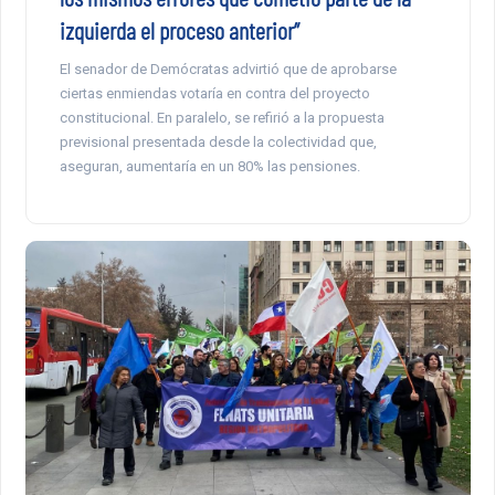
izquierda el proceso anterior”
El senador de Demócratas advirtió que de aprobarse
ciertas enmiendas votaría en contra del proyecto
constitucional. En paralelo, se refirió a la propuesta
previsional presentada desde la colectividad que,
aseguran, aumentaría en un 80% las pensiones.