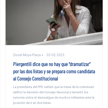
Osciel Moya Plaza
03-02-2023
Piergentili dice que no hay que “dramatizar”
por las dos listas y se prepara como candidata
al Consejo Constitucional
La presidenta del PPD señaló que la mesa de la colectivad
ratificó la decisión del Consejo Nacional y lamentó los
rumores sobre el descuelgue de muchos militantes ante la
posición de ir en dos listas.