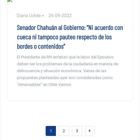
Diario Uchile
24-09-2022
Senador Chahuán al Gobierno: “Ni acuerdo con
cueca ni tampoco pauteo respecto de los
bordes o contenidos”
El Presidente de RN enfatizó que la labor del Ejecutivo
deben ser los problemas de la ciudadanía en materia de
delincuencia y situación económica. Varias de las
propuestas planteadas ayer son consideradas como
“intransables” en Chile Vamos.
1
2
3