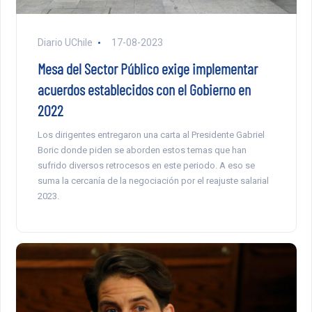
Diario UChile
17-08-2023
Mesa del Sector Público exige implementar
acuerdos establecidos con el Gobierno en
2022
Los dirigentes entregaron una carta al Presidente Gabriel
Boric donde piden se aborden estos temas que han
sufrido diversos retrocesos en este periodo. A eso se
suma la cercanía de la negociación por el reajuste salarial
2023.