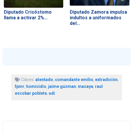
Diputado Crisóstomo
Diputado Zamora impulsa
llama a activar 2%…
indultos a uniformados
del…
Claves:
atentado
,
comandante emilio
,
extradición
,
fpmr
,
homicidio
,
jaime guzman
,
macaya
,
raul
escobar poblete
,
udi