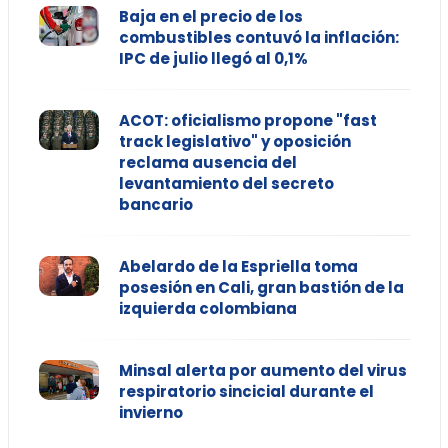
Baja en el precio de los
combustibles contuvó la inflación:
IPC de julio llegó al 0,1%
ACOT: oficialismo propone "fast
track legislativo" y oposición
reclama ausencia del
levantamiento del secreto
bancario
Abelardo de la Espriella toma
posesión en Cali, gran bastión de la
izquierda colombiana
Minsal alerta por aumento del virus
respiratorio sincicial durante el
invierno