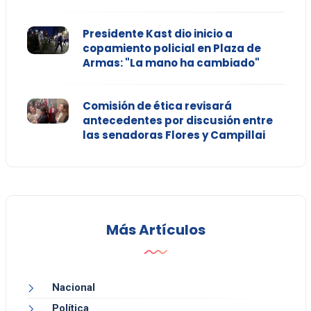
Presidente Kast dio inicio a
copamiento policial en Plaza de
Armas: "La mano ha cambiado"
Comisión de ética revisará
antecedentes por discusión entre
las senadoras Flores y Campillai
Más Artículos
Nacional
Política