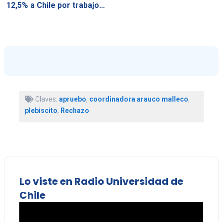
12,5% a Chile por trabajo…
Claves:
apruebo
,
coordinadora arauco malleco
,
plebiscito
,
Rechazo
Lo viste en Radio Universidad de
Chile