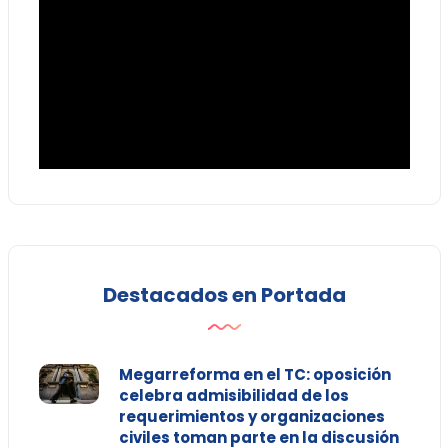
Destacados en Portada
Megarreforma en el TC: oposición
celebra admisibilidad de los
requerimientos y organizaciones
civiles toman parte en la discusión