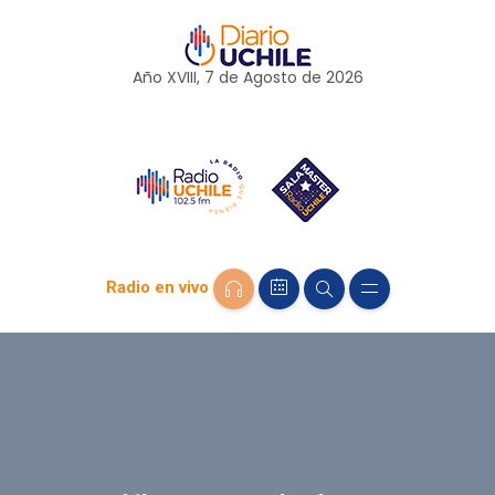
Año XVIII, 7 de
Agosto
de 2026
Radio en vivo