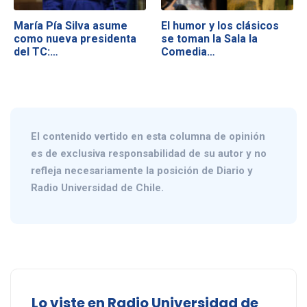
María Pía Silva asume
El humor y los clásicos
como nueva presidenta
se toman la Sala la
del TC:…
Comedia…
El contenido vertido en esta columna de opinión
es de exclusiva responsabilidad de su autor y no
refleja necesariamente la posición de Diario y
Radio Universidad de Chile.
Lo viste en Radio Universidad de