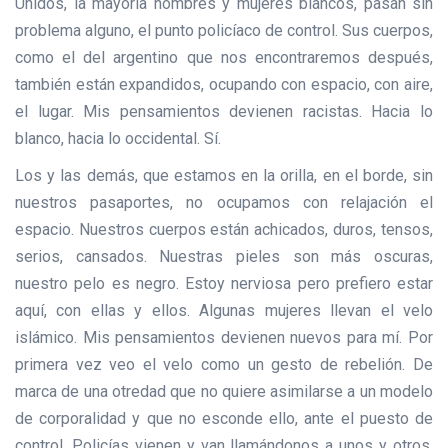
Unidos, la mayoría hombres y mujeres blancos, pasan sin
problema alguno, el punto policíaco de control. Sus cuerpos,
como el del argentino que nos encontraremos después,
también están expandidos, ocupando con espacio, con aire,
el lugar. Mis pensamientos devienen racistas. Hacia lo
blanco, hacia lo occidental. Sí.
Los y las demás, que estamos en la orilla, en el borde, sin
nuestros pasaportes, no ocupamos con relajación el
espacio. Nuestros cuerpos están achicados, duros, tensos,
serios, cansados. Nuestras pieles son más oscuras,
nuestro pelo es negro. Estoy nerviosa pero prefiero estar
aquí, con ellas y ellos. Algunas mujeres llevan el velo
islámico. Mis pensamientos devienen nuevos para mí. Por
primera vez veo el velo como un gesto de rebelión. De
marca de una otredad que no quiere asimilarse a un modelo
de corporalidad y que no esconde ello, ante el puesto de
control. Policías vienen y van llamándonos a unos y otros.