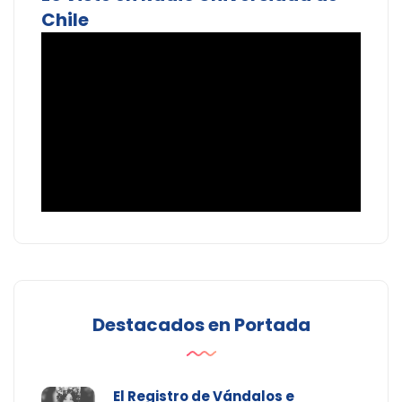
Chile
Destacados en Portada
El Registro de Vándalos e