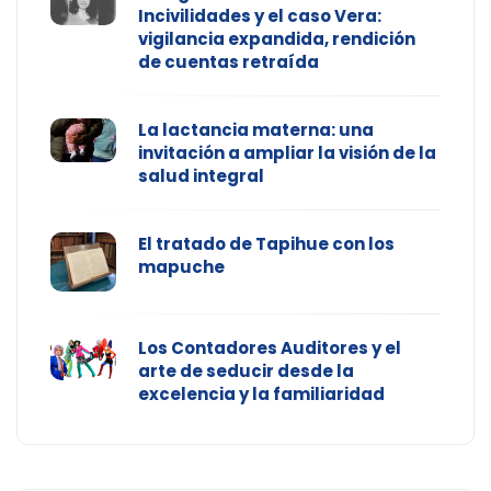
Incivilidades y el caso Vera:
vigilancia expandida, rendición
de cuentas retraída
La lactancia materna: una
invitación a ampliar la visión de la
salud integral
El tratado de Tapihue con los
mapuche
Los Contadores Auditores y el
arte de seducir desde la
excelencia y la familiaridad