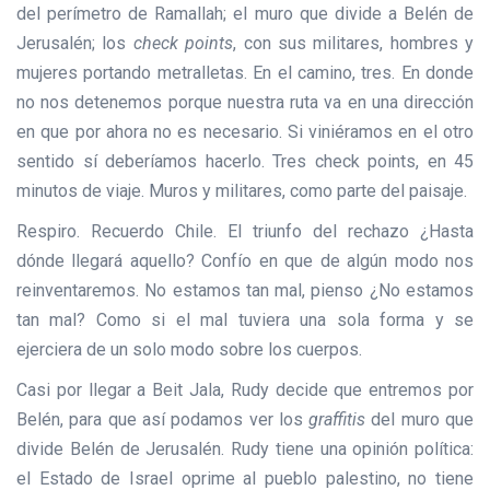
del perímetro de Ramallah; el muro que divide a Belén de
Jerusalén; los
check points
, con sus militares, hombres y
mujeres portando metralletas. En el camino, tres. En donde
no nos detenemos porque nuestra ruta va en una dirección
en que por ahora no es necesario. Si viniéramos en el otro
sentido sí deberíamos hacerlo. Tres check points, en 45
minutos de viaje. Muros y militares, como parte del paisaje.
Respiro. Recuerdo Chile. El triunfo del rechazo ¿Hasta
dónde llegará aquello? Confío en que de algún modo nos
reinventaremos. No estamos tan mal, pienso ¿No estamos
tan mal? Como si el mal tuviera una sola forma y se
ejerciera de un solo modo sobre los cuerpos.
Casi por llegar a Beit Jala, Rudy decide que entremos por
Belén, para que así podamos ver los
graffitis
del muro que
divide Belén de Jerusalén. Rudy tiene una opinión política:
el Estado de Israel oprime al pueblo palestino, no tiene