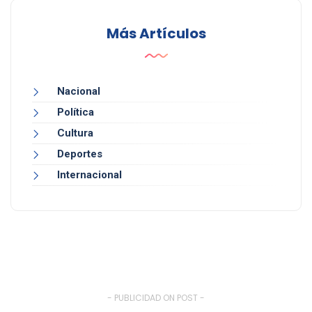
Más Artículos
Nacional
Política
Cultura
Deportes
Internacional
- PUBLICIDAD ON POST -