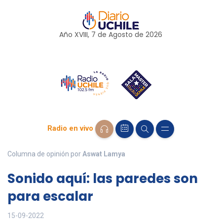
Año XVIII, 7 de
Agosto
de 2026
Radio en vivo
Columna de opinión por
Aswat Lamya
Sonido aquí: las paredes son
para escalar
15-09-2022