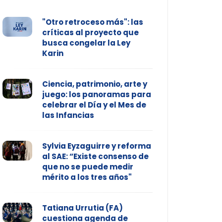
"Otro retroceso más": las
críticas al proyecto que
busca congelar la Ley
Karin
Ciencia, patrimonio, arte y
juego: los panoramas para
celebrar el Día y el Mes de
las Infancias
Sylvia Eyzaguirre y reforma
al SAE: “Existe consenso de
que no se puede medir
mérito a los tres años"
Tatiana Urrutia (FA)
cuestiona agenda de