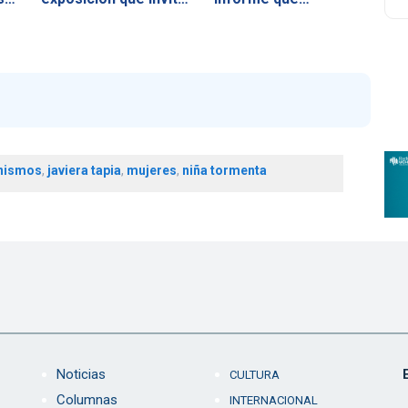
a…
nismos
,
javiera tapia
,
mujeres
,
niña tormenta
Noticias
CULTURA
Columnas
INTERNACIONAL