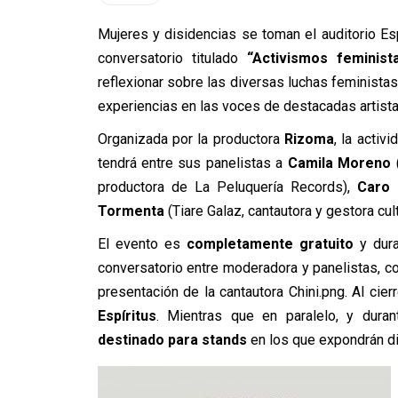
Mujeres y disidencias se toman el auditorio Esp
conversatorio titulado
“Activismos feminist
reflexionar sobre las diversas luchas feministas
experiencias en las voces de destacadas artista
Organizada por la productora
Rizoma
, la activ
tendrá entre sus panelistas a
Camila Moreno
(
productora de La Peluquería Records),
Caro 
Tormenta
(Tiare Galaz, cantautora y gestora cult
El evento es
completamente gratuito
y dura
conversatorio entre moderadora y panelistas, co
presentación de la cantautora Chini.png. Al cier
Espíritus
. Mientras que en paralelo, y duran
destinado para stands
en los que expondrán di