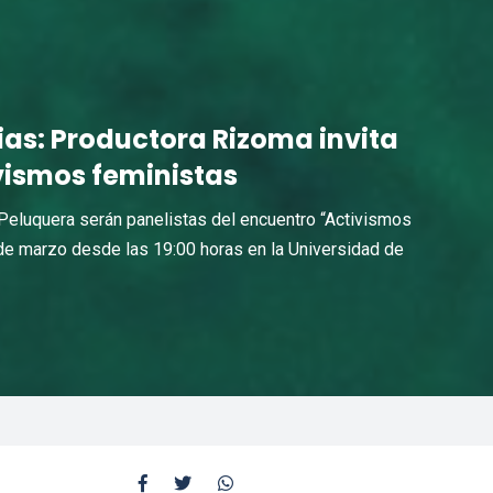
ias: Productora Rizoma invita
vismos feministas
Peluquera serán panelistas del encuentro “Activismos
 de marzo desde las 19:00 horas en la Universidad de