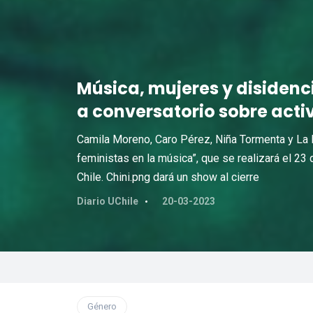
Música, mujeres y disidenc
a conversatorio sobre acti
Camila Moreno, Caro Pérez, Niña Tormenta y La 
feministas en la música”, que se realizará el 23
Chile. Chini.png dará un show al cierre
Diario UChile
20-03-2023
Género