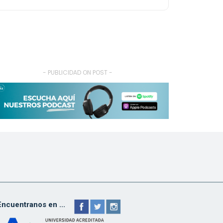
- PUBLICIDAD ON POST -
Encuentranos en ...