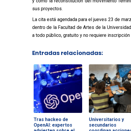
y cómo la reconstitución del movimiento feminis
sus proyectos.
La cita está agendada para el jueves 23 de marz
dentro de la Facultad de Artes de la Universida
a todo público, gratuito y no requiere inscripción 
Entradas relacionadas:
Tras hackeo de
Universitarios y
OpenAI: expertos
secundarios
advierten sobre el…
coordinan accione