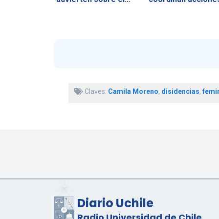
Claves:
Camila Moreno
,
disidencias
,
femi
Diario Uchile
Radio Universidad de Chile