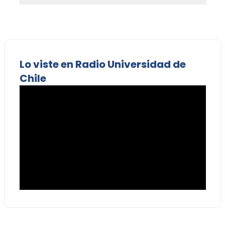
Lo viste en Radio Universidad de
Chile