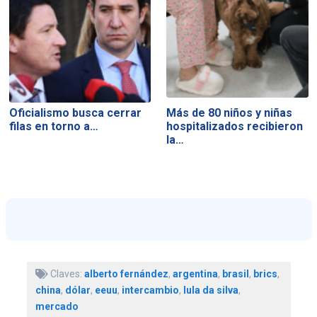
Oficialismo busca cerrar
Más de 80 niños y niñas
filas en torno a…
hospitalizados recibieron
la…
Claves:
alberto fernández
,
argentina
,
brasil
,
brics
,
china
,
dólar
,
eeuu
,
intercambio
,
lula da silva
,
mercado