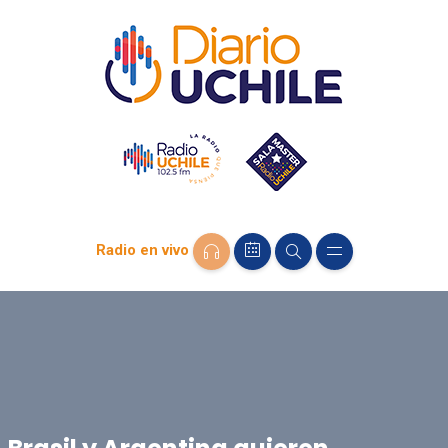
Radio en vivo