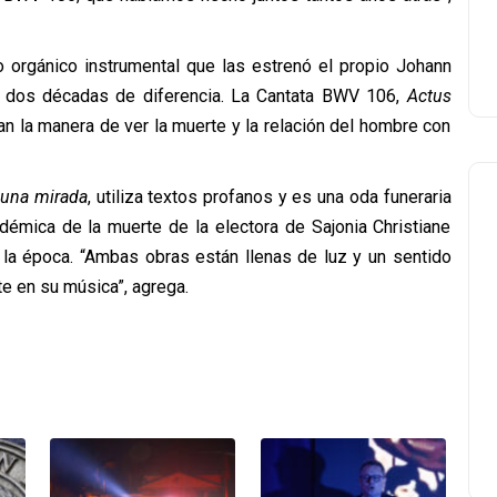
orgánico instrumental que las estrenó el propio Johann
on dos décadas de diferencia. La Cantata BWV 106,
Actus
an la manera de ver la muerte y la relación del hombre con
, una mirada
, utiliza textos profanos y es una oda funeraria
mica de la muerte de la electora de Sajonia Christiane
n la época. “Ambas obras están llenas de luz y un sentido
e en su música”, agrega.