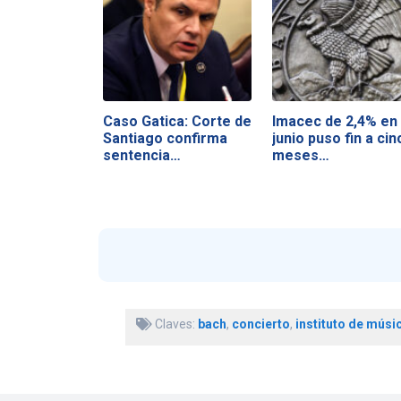
Caso Gatica: Corte de
Imacec de 2,4% en
Santiago confirma
junio puso fin a cin
sentencia…
meses…
Claves:
bach
,
concierto
,
instituto de músi