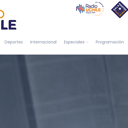
Deportes
Internacional
Especiales
Programación