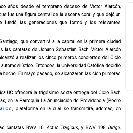
nco años desde el temprano deceso de Víctor Alarcón,
ue fue una figura central de la escena coral y que dejó un
e fundó, las generaciones que formó y los relevantes
ntiago, que convertirá a la capital en la primera ciudad
das las cantatas de Johann Sebastian Bach. Víctor Alarcón
 alcanzó a realizar los cinco primeros conciertos del Ciclo
 automovilístico. Entonces, la Universidad Católica decidió
ha hecho. En mayo pasado, se alcanzaron las cien primeras
ica UC ofrecerá la trigésimo sexta entrega del Ciclo Bach
oras, en la Parroquia La Anunciación de Providencia (Pedro
a.uc.cl
, plataforma en la cual se transmitirá, además, en
las cantatas BWV 10,
Actus Tragicus
, y BWV 198
Dirige,