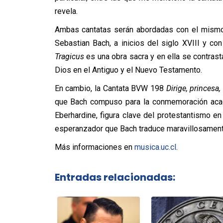
revela.
Ambas cantatas serán abordadas con el mismo 
Sebastian Bach, a inicios del siglo XVIII y c
Tragicus
es una obra sacra y en ella se contrast
Dios en el Antiguo y el Nuevo Testamento.
En cambio, la Cantata BVW 198
Dirige, princesa
que Bach compuso para la conmemoración acadé
Eberhardine, figura clave del protestantismo e
esperanzador que Bach traduce maravillosament
Más informaciones en
musica.uc.cl
.
Entradas relacionadas: