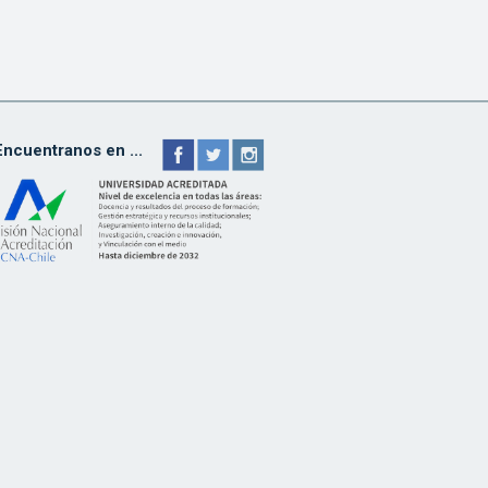
Encuentranos en ...