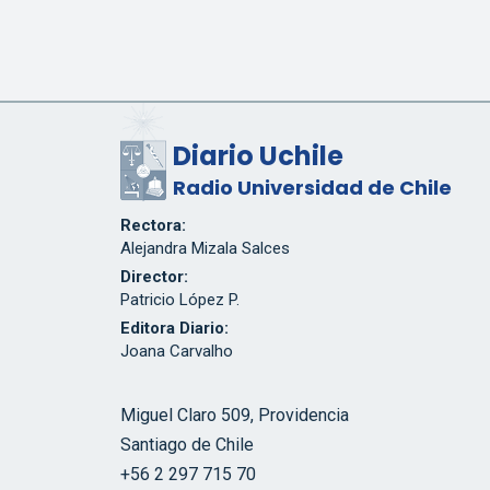
Diario Uchile
Radio Universidad de Chile
Rectora:
Alejandra Mizala Salces
Director:
Patricio López P.
Editora Diario:
Joana Carvalho
Miguel Claro 509, Providencia
Santiago de Chile
+56 2 297 715 70