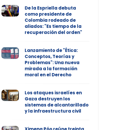
De la Espriella debuta
como presidente de
Colombia rodeado de
aliados: "Es tiempo de la
recuperación del orden"
Lanzamiento de "Ética:
Conceptos, Teorías y
Problemas": Una nueva
mirada a la formación
moral en el Derecho
Los ataques israelíes en
Gaza destruyen los
sistemas de alcantarillado
y la infraestructura civil
Ximena Póo reúne treinta