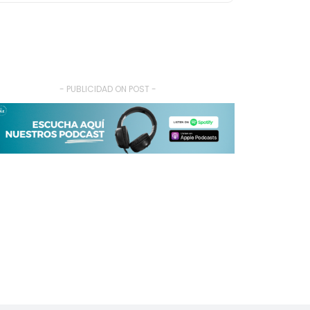
- PUBLICIDAD ON POST -