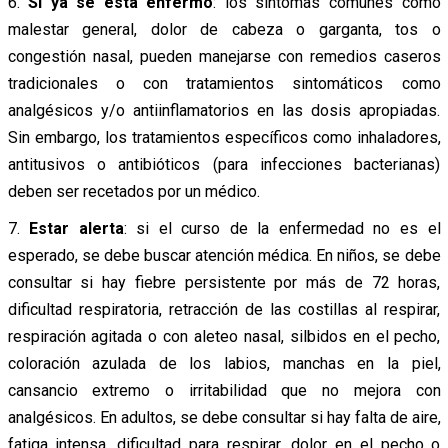
6.
Si ya se está enfermo
: los síntomas comunes como
malestar general, dolor de cabeza o garganta, tos o
congestión nasal, pueden manejarse con remedios caseros
tradicionales o con tratamientos sintomáticos como
analgésicos y/o antiinflamatorios en las dosis apropiadas.
Sin embargo, los tratamientos específicos como inhaladores,
antitusivos o antibióticos (para infecciones bacterianas)
deben ser recetados por un médico.
7.
Estar alerta
: si el curso de la enfermedad no es el
esperado, se debe buscar atención médica. En niños, se debe
consultar si hay fiebre persistente por más de 72 horas,
dificultad respiratoria, retracción de las costillas al respirar,
respiración agitada o con aleteo nasal, silbidos en el pecho,
coloración azulada de los labios, manchas en la piel,
cansancio extremo o irritabilidad que no mejora con
analgésicos. En adultos, se debe consultar si hay falta de aire,
fatiga intensa, dificultad para respirar, dolor en el pecho o