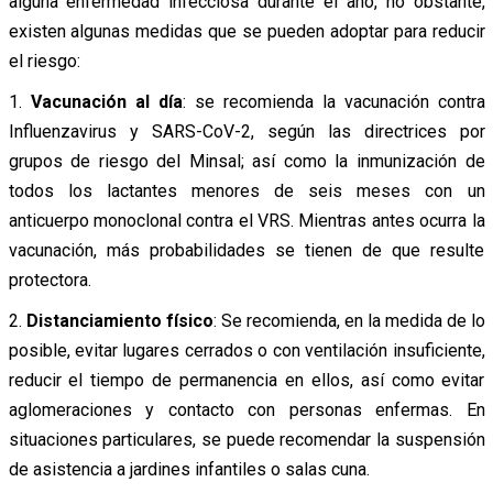
alguna enfermedad infecciosa durante el año, no obstante,
existen algunas medidas que se pueden adoptar para reducir
el riesgo:
1.
Vacunación al día
: se recomienda la vacunación contra
Influenzavirus y SARS-CoV-2, según las directrices por
grupos de riesgo del Minsal; así como la inmunización de
todos los lactantes menores de seis meses con un
anticuerpo monoclonal contra el VRS. Mientras antes ocurra la
vacunación, más probabilidades se tienen de que resulte
protectora.
2.
Distanciamiento físico
: Se recomienda, en la medida de lo
posible, evitar lugares cerrados o con ventilación insuficiente,
reducir el tiempo de permanencia en ellos, así como evitar
aglomeraciones y contacto con personas enfermas. En
situaciones particulares, se puede recomendar la suspensión
de asistencia a jardines infantiles o salas cuna.