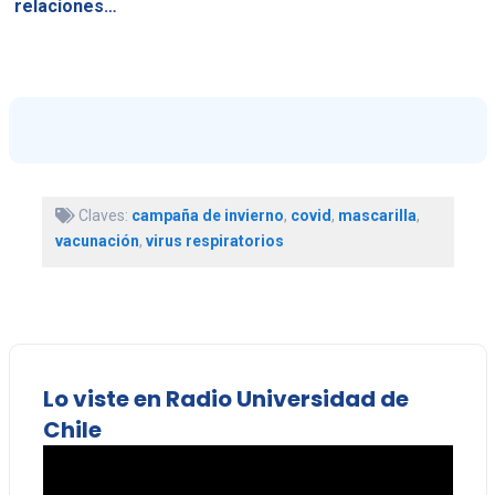
relaciones…
Claves:
campaña de invierno
,
covid
,
mascarilla
,
vacunación
,
virus respiratorios
Lo viste en Radio Universidad de
Chile