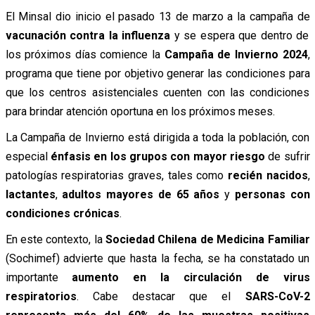
El Minsal dio inicio el pasado 13 de marzo a la campaña de
vacunación contra la influenza
y se espera que dentro de
los próximos días comience la
Campaña de Invierno 2024
,
programa que tiene por objetivo generar las condiciones para
que los centros asistenciales cuenten con las condiciones
para brindar atención oportuna en los próximos meses.
La Campaña de Invierno está dirigida a toda la población, con
especial
énfasis en los grupos con mayor riesgo
de sufrir
patologías respiratorias graves, tales como
recién nacidos
,
lactantes
,
adultos mayores de 65 años
y
personas con
condiciones crónicas
.
En este contexto, la
Sociedad Chilena de Medicina Familiar
(Sochimef) advierte que hasta la fecha, se ha constatado un
importante
aumento en la circulación de virus
respiratorios
. Cabe destacar que el
SARS-CoV-2