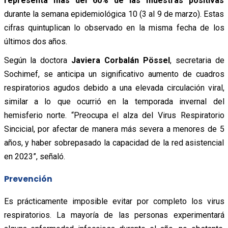
representa más del 60% de las muestras positivas
durante la semana epidemiológica 10 (3 al 9 de marzo). Estas
cifras quintuplican lo observado en la misma fecha de los
últimos dos años.
Según la doctora
Javiera Corbalán Pössel
, secretaria de
Sochimef, se anticipa un significativo aumento de cuadros
respiratorios agudos debido a una elevada circulación viral,
similar a lo que ocurrió en la temporada invernal del
hemisferio norte. “Preocupa el alza del Virus Respiratorio
Sincicial, por afectar de manera más severa a menores de 5
años, y haber sobrepasado la capacidad de la red asistencial
en 2023”, señaló.
Prevención
Es prácticamente imposible evitar por completo los virus
respiratorios. La mayoría de las personas experimentará