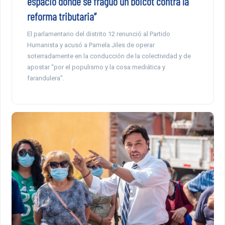
espacio donde se fraguó un boicot contra la
reforma tributaria”
El parlamentario del distrito 12 renunció al Partido
Humanista y acusó a Pamela Jiles de operar
soterradamente en la conducción de la colectividad y de
apostar “por el populismo y la cosa mediática y
farandulera”.