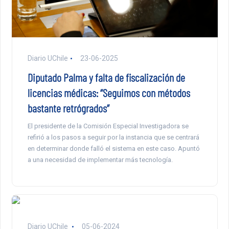
Diario UChile
23-06-2025
Diputado Palma y falta de fiscalización de
licencias médicas: “Seguimos con métodos
bastante retrógrados”
El presidente de la Comisión Especial Investigadora se
refirió a los pasos a seguir por la instancia que se centrará
en determinar donde falló el sistema en este caso. Apuntó
a una necesidad de implementar más tecnología.
Diario UChile
05-06-2024