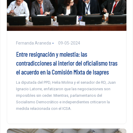
Fernanda Araneda
09-05-2024
Entre resignación y molestia: las
contradicciones al interior del oficialismo tras
el acuerdo en la Comisión Mixta de Isapres
La diputada del PPD, Helia Molina y el senador de RD, Juan
Ignacio Latorre, enfatizaron que las negociaciones son
imposibles sin ceder. Mientras, parlamentarios del
Socialismo Democrático e independientes criticaron la
medida relacionada con el ICSA.