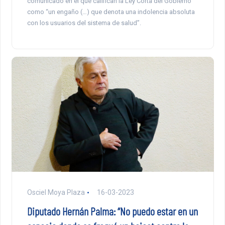
comunicado en el que califican la Ley Corta del Gobierno
como “un engaño (…) que denota una indolencia absoluta
con los usuarios del sistema de salud”.
Osciel Moya Plaza
16-03-2023
Diputado Hernán Palma: “No puedo estar en un