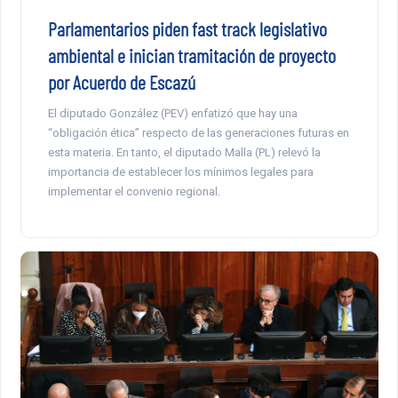
Parlamentarios piden fast track legislativo
ambiental e inician tramitación de proyecto
por Acuerdo de Escazú
El diputado González (PEV) enfatizó que hay una
“obligación ética” respecto de las generaciones futuras en
esta materia. En tanto, el diputado Malla (PL) relevó la
importancia de establecer los mínimos legales para
implementar el convenio regional.