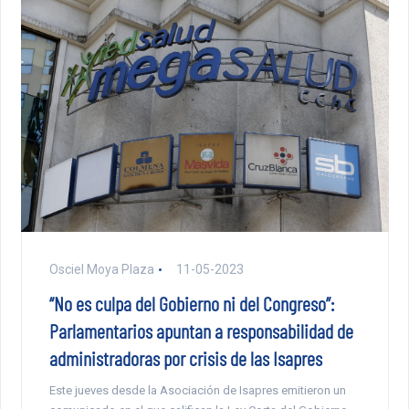
Osciel Moya Plaza
11-05-2023
“No es culpa del Gobierno ni del Congreso”:
Parlamentarios apuntan a responsabilidad de
administradoras por crisis de las Isapres
Este jueves desde la Asociación de Isapres emitieron un