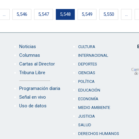
…
5,546
5,547
5,548
5,549
5,550
…
Noticias
CULTURA
Columnas
INTERNACIONAL
Cartas al Director
DEPORTES
Tribuna Libre
CIENCIAS
POLÍTICA
Programación diaria
EDUCACIÓN
Señal en vivo
ECONOMÍA
Uso de datos
MEDIO AMBIENTE
JUSTICIA
SALUD
DERECHOS HUMANOS