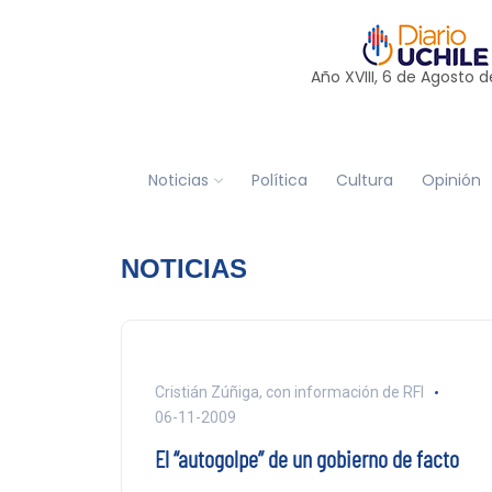
Año XVIII, 6 de
Agosto
d
Noticias
Política
Cultura
Opinión
NOTICIAS
Cristián Zúñiga, con información de RFI
06-11-2009
El “autogolpe” de un gobierno de facto