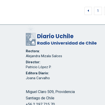
1
Diario Uchile
Radio Universidad de Chile
Rectora:
Alejandra Mizala Salces
Director:
Patricio López P.
Editora Diario:
Joana Carvalho
Miguel Claro 509, Providencia
Santiago de Chile
+56 2 297 715 70