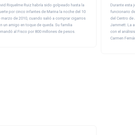
vid Riquelme Ruiz habría sido golpeado hasta la
Durante esta 
erte por cinco infantes de Marina la noche del 10
funcionario de
 marzo de 2010, cuando salió a comprar cigarros
del Centro de
n un amigo en toque de queda. Su familia
Jammett. La a
mandó al Fisco por 800 millones de pesos.
con el análisi
Carmen Ferná