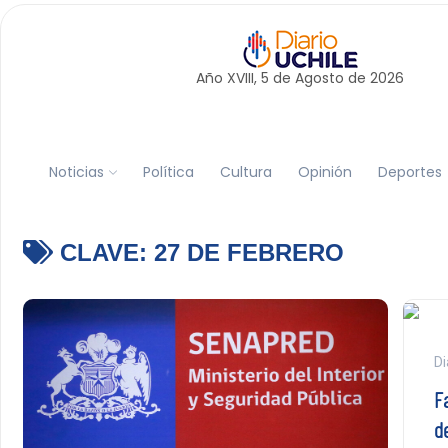
Año XVIII, 5 de
Agosto
de 2026
Noticias
Política
Cultura
Opinión
Deportes
CLAVE:
27 DE FEBRERO
Di
F
d