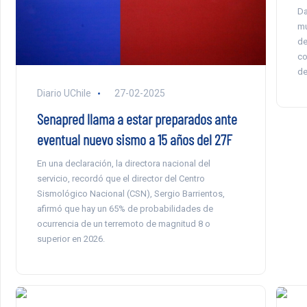
Da
mu
de
co
de
Diario UChile
27-02-2025
Senapred llama a estar preparados ante
eventual nuevo sismo a 15 años del 27F
En una declaración, la directora nacional del
servicio, recordó que el director del Centro
Sismológico Nacional (CSN), Sergio Barrientos,
afirmó que hay un 65% de probabilidades de
ocurrencia de un terremoto de magnitud 8 o
superior en 2026.