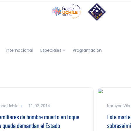
Internacional
Especiales
Programación
ario Uchile
11-02-2014
Narayan Vila
amiliares de hombre muerto en toque
Este marte
e queda demandan al Estado
sobreseimi