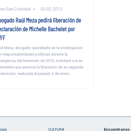
an San Cristóbal
02-02-2013
bogado Raúl Meza pedirá liberación de
eclaración de Michelle Bachelet por
7/F
úl Meza, abogado querellante en la investigación
r responsabilidades políticas durante la
ergencia del terremoto de 2010, solicitará a la ex
esidenta que autorice la liberación de su segunda
claración, realizada el pasado 2 de enero.
cias
CULTURA
Encuentranos e