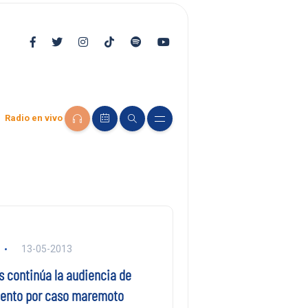
Radio en vivo
13-05-2013
s continúa la audiencia de
ento por caso maremoto