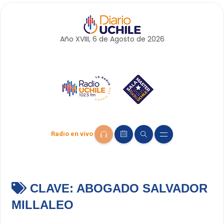
Año XVIII, 6 de
Agosto
de 2026
Radio en vivo
CLAVE:
ABOGADO SALVADOR
MILLALEO