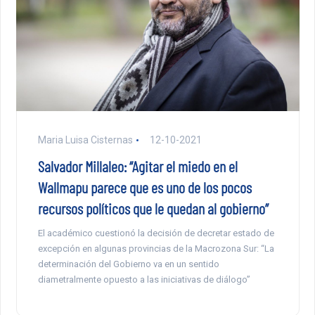
Maria Luisa Cisternas
12-10-2021
Salvador Millaleo: “Agitar el miedo en el
Wallmapu parece que es uno de los pocos
recursos políticos que le quedan al gobierno”
El académico cuestionó la decisión de decretar estado de
excepción en algunas provincias de la Macrozona Sur: “La
determinación del Gobierno va en un sentido
diametralmente opuesto a las iniciativas de diálogo”