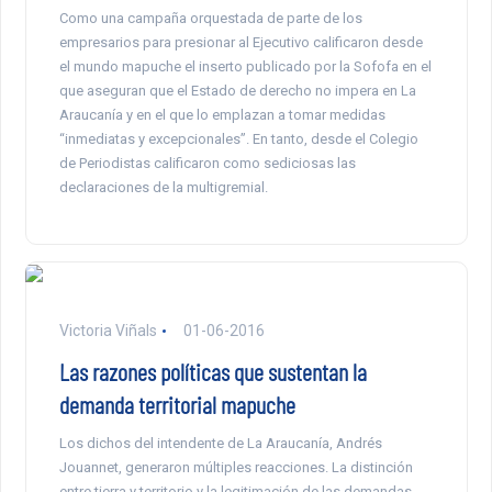
Como una campaña orquestada de parte de los
empresarios para presionar al Ejecutivo calificaron desde
el mundo mapuche el inserto publicado por la Sofofa en el
que aseguran que el Estado de derecho no impera en La
Araucanía y en el que lo emplazan a tomar medidas
“inmediatas y excepcionales”. En tanto, desde el Colegio
de Periodistas calificaron como sediciosas las
declaraciones de la multigremial.
Victoria Viñals
01-06-2016
Las razones políticas que sustentan la
demanda territorial mapuche
Los dichos del intendente de La Araucanía, Andrés
Jouannet, generaron múltiples reacciones. La distinción
entre tierra y territorio y la legitimación de las demandas