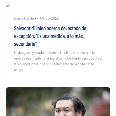
Diario Uchile
09-06-2022
Salvador Millaleo acerca del estado de
excepción: “Es una medida, a lo más,
secundaria”
El abogado y académico de la U. Chile, sostuvo que la
medida realmente no ataca el tema de fondo y no apunta a
la violencia de la que supuestamente debería hacerse
cargo.