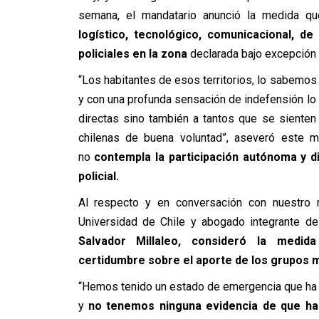
semana, el mandatario anunció la medida q
logístico, tecnológico, comunicacional, de
policiales en la zona
declarada bajo excepción c
“Los habitantes de esos territorios, lo sabemos
y con una profunda sensación de indefensión lo
directas sino también a tantos que se siente
chilenas de buena voluntad”, aseveró este m
no
contempla la participación autónoma y di
policial.
Al respecto y en conversación con nuestro
Universidad de Chile y abogado integrante de
Salvador Millaleo, consideró la medid
certidumbre sobre el aporte de los grupos m
“Hemos tenido un estado de emergencia que ha d
y
no tenemos ninguna evidencia de que han