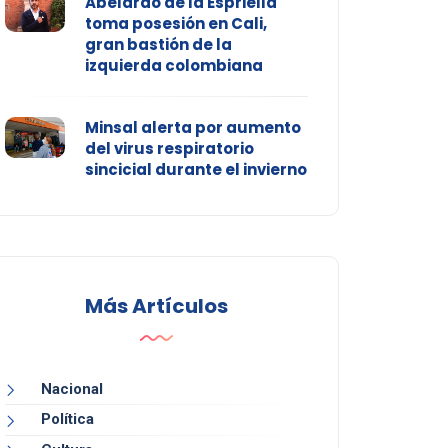
Abelardo de la Espriella
toma posesión en Cali,
gran bastión de la
izquierda colombiana
Minsal alerta por aumento
del virus respiratorio
sincicial durante el invierno
Más Artículos
Nacional
Política