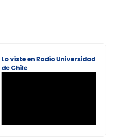
Lo viste en Radio Universidad
de Chile