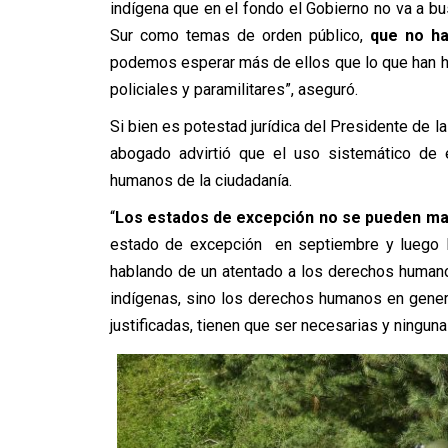
indígena que en el fondo el Gobierno no va a b
Sur como temas de orden público,
que no ha
podemos esperar más de ellos que lo que han 
policiales y paramilitares”, aseguró.
Si bien es potestad jurídica del Presidente de la
abogado advirtió que el uso sistemático de e
humanos de la ciudadanía.
“
Los estados de excepción no se pueden 
estado de excepción en septiembre y luego lo
hablando de un atentado a los derechos human
indígenas, sino los derechos humanos en gener
justificadas, tienen que ser necesarias y ningu