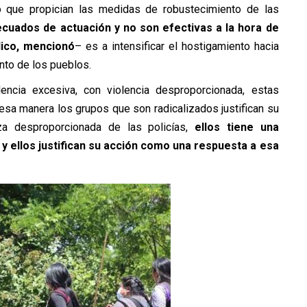
o que propician las medidas de robustecimiento de las
cuados de actuación y no son efectivas a la hora de
lico, mencionó
– es a intensificar el hostigamiento hacia
nto de los pueblos.
ncia excesiva, con violencia desproporcionada, estas
esa manera los grupos que son radicalizados justifican su
a desproporcionada de las policías,
ellos tiene una
y ellos justifican su acción como una respuesta a esa