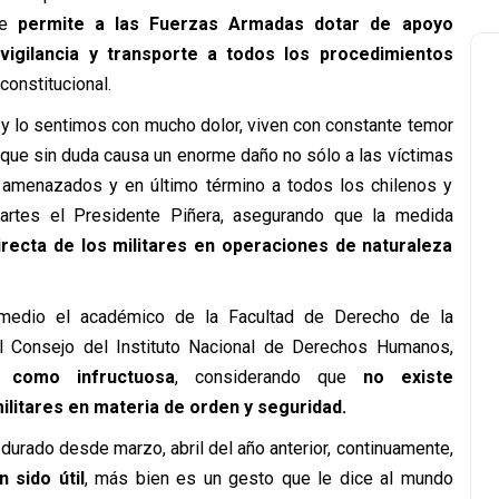
ue
permite a las Fuerzas Armadas dotar de apoyo
 vigilancia y transporte a todos los procedimientos
onstitucional.
 y lo sentimos con mucho dolor, viven con constante temor
 que sin duda causa un enorme daño no sólo a las víctimas
n amenazados y en último término a todos los chilenos y
artes el Presidente Piñera, asegurando que la medida
recta de los militares en operaciones de naturaleza
 medio el académico de la Facultad de Derecho de la
l Consejo del Instituto Nacional de Derechos Humanos,
a como infructuosa
, considerando que
no existe
ilitares en materia de orden y seguridad.
urado desde marzo, abril del año anterior, continuamente,
 sido útil
, más bien es un gesto que le dice al mundo