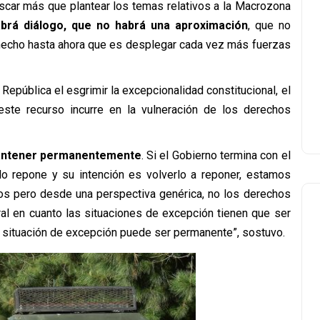
uscar más que plantear los temas relativos a la Macrozona
brá diálogo, que no habrá una aproximación
, que no
hecho hasta ahora que es desplegar cada vez más fuerzas
 República el esgrimir la excepcionalidad constitucional, el
ste recurso incurre en la vulneración de los derechos
mantener permanentemente
. Si el Gobierno termina con el
 repone y su intención es volverlo a reponer, estamos
os pero desde una perspectiva genérica, no los derechos
al en cuanto las situaciones de excepción tienen que ser
na situación de excepción puede ser permanente”, sostuvo.