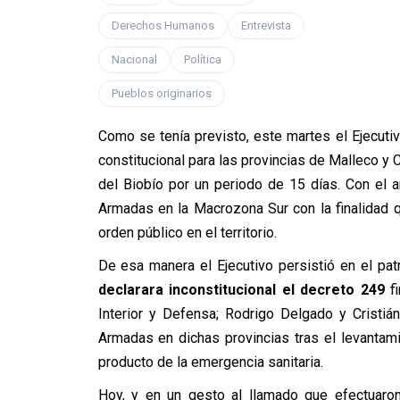
Derechos Humanos
Entrevista
Nacional
Política
Pueblos originarios
Como se tenía previsto, este martes el Ejecuti
constitucional para las provincias de Malleco y C
del Biobío por un periodo de 15 días. Con el a
Armadas en la Macrozona Sur con la finalidad q
orden público en el territorio.
De esa manera el Ejecutivo persistió en el pat
declarara inconstitucional el decreto 249
fi
Interior y Defensa; Rodrigo Delgado y Cristiá
Armadas en dichas provincias tras el levantam
producto de la emergencia sanitaria.
Hoy, y en un gesto al llamado que efectuaron