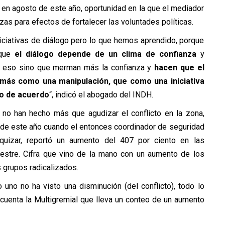
 en agosto de este año, oportunidad en la que el mediador
zas para efectos de fortalecer las voluntades políticas.
iciativas de diálogo pero lo que hemos aprendido, porque
que
el diálogo depende de un clima de confianza
y
n eso sino que merman más la confianza y
hacen que el
más como una manipulación, que como una iniciativa
po de acuerdo
“, indicó el abogado del INDH.
o no han hecho más que agudizar el conflicto en la zona,
o de este año cuando el entonces coordinador de seguridad
quizar, reportó un aumento del 407 por ciento en las
estre. Cifra que vino de la mano con un aumento de los
 grupos radicalizados.
 uno no ha visto una disminución (del conflicto), todo lo
 cuenta la Multigremial que lleva un conteo de un aumento