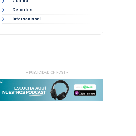
Cultura
Deportes
Internacional
- PUBLICIDAD ON POST -