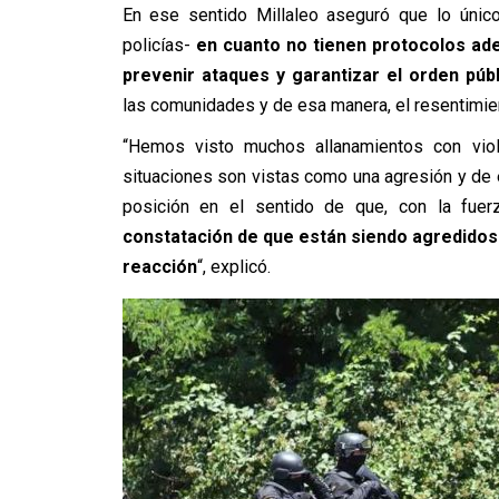
En ese sentido Millaleo aseguró que lo únic
policías-
en cuanto no tienen protocolos ade
prevenir ataques y garantizar el orden púb
las comunidades y de esa manera, el resentimie
“Hemos visto muchos allanamientos con viole
situaciones son vistas como una agresión y de 
posición en el sentido de que, con la fuerz
constatación de que están siendo agredidos 
reacción
“, explicó.