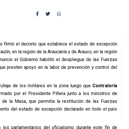
vo firmó el decreto que establece el estado de excepción
autín, en la región de la Araucanía y de Arauco, en la región
nuncio el Gobierno habilitó el despliegue de las Fuerzas
ue presten apoyo en la labor de prevención y control del
rullaje de los militares en la zona luego que
Contraloría
rmado por el Presidente Piñera junto a los ministros de
n de la Masa, que permitía la restitución de las Fuerzas
iento del estado de excepción declarado en todo el país
 los parlamentarios del oficialismo durante este fin de