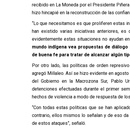
recibido en La Moneda por el Presidente Piñera
hizo hincapié en la reconstrucción de las confian
“Lo que necesitamos es que proliferen estas in
han existido varias iniciativas anteriores, es 
evidentemente estas situaciones no ayudan e
mundo indígena vea propuestas de diálogo 
de buena fe para tratar de alcanzar algún ti
Por otro lado, las políticas de orden represiv
agregó Millaleo. Así se hizo evidente en agost
del Gobierno en la Macrozona Sur, Pablo Ur
detenciones efectuadas durante el primer sem
hechos de violencia a modo de respuesta de los
“Con todas estas políticas que se han aplicado
contrario, ellos mismos lo señalan y de eso da
de estos ataques”, señaló.