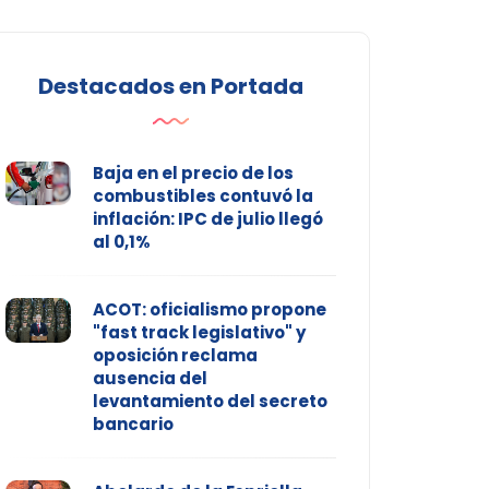
Destacados en Portada
Baja en el precio de los
combustibles contuvó la
inflación: IPC de julio llegó
al 0,1%
ACOT: oficialismo propone
"fast track legislativo" y
oposición reclama
ausencia del
levantamiento del secreto
bancario