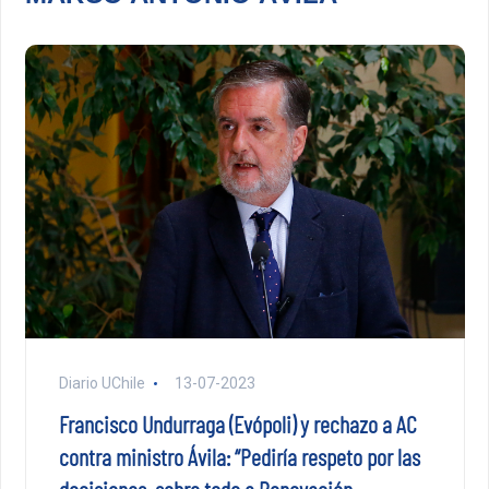
Diario UChile
13-07-2023
Francisco Undurraga (Evópoli) y rechazo a AC
contra ministro Ávila: “Pediría respeto por las
decisiones, sobre todo a Renovación