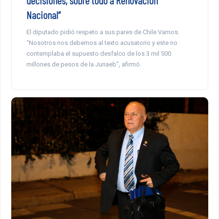
Nacional”
El diputado pidió respeto a sus pares de Chile Vamos.
“Nosotros nos debemos al texto acusatorio y este no
contemplaba el supuesto desfalco de los 3 mil 500
millones de pesos de la Junaeb”, afirmó.