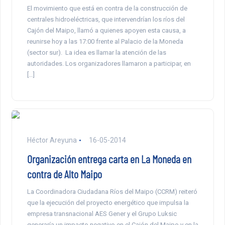
El movimiento que está en contra de la construcción de
centrales hidroeléctricas, que intervendrían los ríos del
Cajón del Maipo, llamó a quienes apoyen esta causa, a
reunirse hoy a las 17:00 frente al Palacio de la Moneda
(sector sur). La idea es llamar la atención de las
autoridades. Los organizadores llamaron a participar, en
[…]
Héctor Areyuna
16-05-2014
Organización entrega carta en La Moneda en
contra de Alto Maipo
La Coordinadora Ciudadana Ríos del Maipo (CCRM) reiteró
que la ejecución del proyecto energético que impulsa la
empresa transnacional AES Gener y el Grupo Luksic
generaría un impacto negativo en el Cajón del Maipo y en la