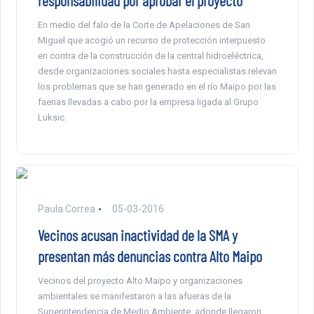
responsabilidad por aprobar el proyecto”
En medio del falo de la Corte de Apelaciones de San
Miguel que acogió un recurso de protección interpuesto
en contra de la construcción de la central hidroeléctrica,
desde organizaciones sociales hasta especialistas relevan
los problemas que se han generado en el río Maipo por las
faenas llevadas a cabo por la empresa ligada al Grupo
Luksic.
Paula Correa
05-03-2016
Vecinos acusan inactividad de la SMA y
presentan más denuncias contra Alto Maipo
Vecinos del proyecto Alto Maipo y organizaciones
ambientales se manifestaron a las afueras de la
Superintendencia de Medio Ambiente, adonde llegaron