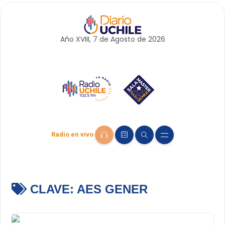
Año XVIII, 7 de
Agosto
de 2026
Radio en vivo
CLAVE:
AES GENER