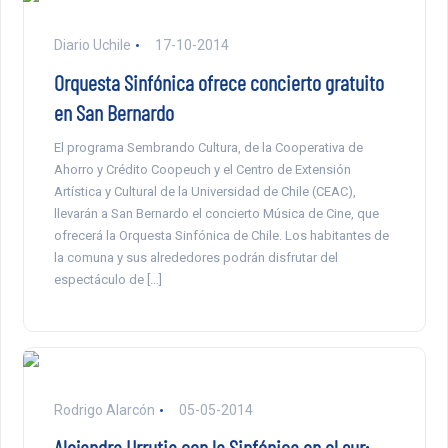
Diario Uchile
17-10-2014
Orquesta Sinfónica ofrece concierto gratuito
en San Bernardo
El programa Sembrando Cultura, de la Cooperativa de
Ahorro y Crédito Coopeuch y el Centro de Extensión
Artística y Cultural de la Universidad de Chile (CEAC),
llevarán a San Bernardo el concierto Música de Cine, que
ofrecerá la Orquesta Sinfónica de Chile. Los habitantes de
la comuna y sus alrededores podrán disfrutar del
espectáculo de […]
Rodrigo Alarcón
05-05-2014
Alejandra Urrutia con la Sinfónica en el sur: