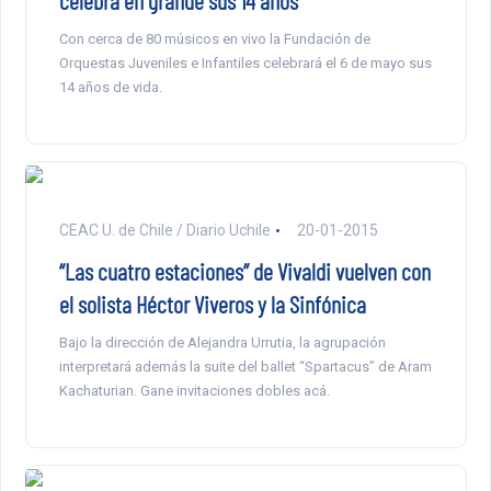
celebra en grande sus 14 años
Con cerca de 80 músicos en vivo la Fundación de
Orquestas Juveniles e Infantiles celebrará el 6 de mayo sus
14 años de vida.
CEAC U. de Chile / Diario Uchile
20-01-2015
“Las cuatro estaciones” de Vivaldi vuelven con
el solista Héctor Viveros y la Sinfónica
Bajo la dirección de Alejandra Urrutia, la agrupación
interpretará además la suite del ballet “Spartacus” de Aram
Kachaturian. Gane invitaciones dobles acá.