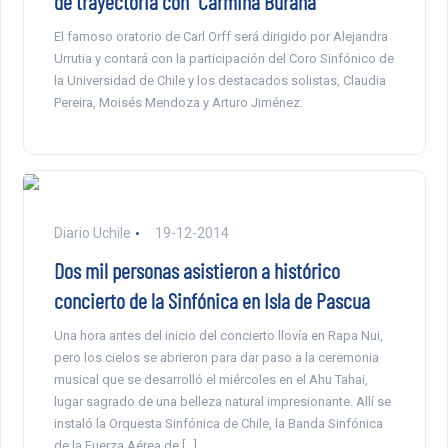
de trayectoria con “Carmina Burana”
El famoso oratorio de Carl Orff será dirigido por Alejandra
Urrutia y contará con la participación del Coro Sinfónico de
la Universidad de Chile y los destacados solistas, Claudia
Pereira, Moisés Mendoza y Arturo Jiménez.
Diario Uchile
19-12-2014
Dos mil personas asistieron a histórico
concierto de la Sinfónica en Isla de Pascua
Una hora antes del inicio del concierto llovía en Rapa Nui,
pero los cielos se abrieron para dar paso a la ceremonia
musical que se desarrolló el miércoles en el Ahu Tahai,
lugar sagrado de una belleza natural impresionante. Allí se
instaló la Orquesta Sinfónica de Chile, la Banda Sinfónica
de la Fuerza Aérea de […]