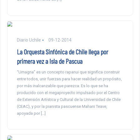
Diario Uchile
09-12-2014
La Orquesta Sinfónica de Chile llega por
primera vez a Isla de Pascua
“Umagna” es un concepto rapanui que significa construir
entre todos, unir fuerzas para hacer realidad un propósito,
por más inalcanzable que parezca. Es lo que se ha
producido con el megaproyecto impulsado por el Centro
de Extensión Artística y Cultural de la Universidad de Chile
(CEAC), y por la pianista pascuense Mahani Teave,
apoyada por […]