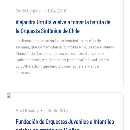
Diario Uchile
11-04-2016
Alejandra Urrutia vuelve a tomar la batuta de
la Orquesta Sinfónica de Chile
La directora encabezará dos conciertos este fin de
semana, que contemplan la “Sinfonía N° 9, Desde el Nuevo
Mundo”, de Dvorak; una obra del compositor chileno
Carlos Zamora; y el “Concierto para arpa” de Carl Ditters
von Dittersdorf, que tendrá como solista a Manuel
Jiménez.
Abril Becerra
05-05-2015
Fundación de Orquestas Juveniles e Infantiles