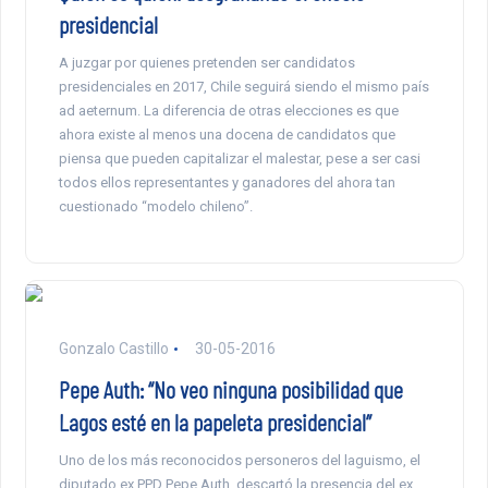
presidencial
A juzgar por quienes pretenden ser candidatos
presidenciales en 2017, Chile seguirá siendo el mismo país
ad aeternum. La diferencia de otras elecciones es que
ahora existe al menos una docena de candidatos que
piensa que pueden capitalizar el malestar, pese a ser casi
todos ellos representantes y ganadores del ahora tan
cuestionado “modelo chileno”.
Gonzalo Castillo
30-05-2016
Pepe Auth: “No veo ninguna posibilidad que
Lagos esté en la papeleta presidencial”
Uno de los más reconocidos personeros del laguismo, el
diputado ex PPD Pepe Auth, descartó la presencia del ex