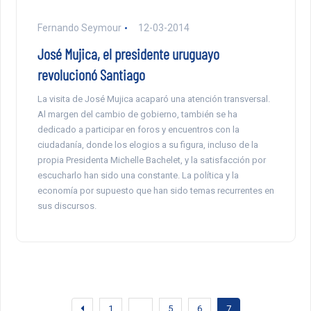
Fernando Seymour
12-03-2014
José Mujica, el presidente uruguayo
revolucionó Santiago
La visita de José Mujica acaparó una atención transversal.
Al margen del cambio de gobierno, también se ha
dedicado a participar en foros y encuentros con la
ciudadanía, donde los elogios a su figura, incluso de la
propia Presidenta Michelle Bachelet, y la satisfacción por
escucharlo han sido una constante. La política y la
economía por supuesto que han sido temas recurrentes en
sus discursos.
1
…
5
6
7