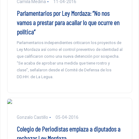
Camila Medina
11-04-2016
Parlamentarios por Ley Mordaza: “No nos
vamos a prestar para acallar lo que ocurre en
política”
Parlamentarios independientes criticaron los proyectos de
Ley Mordaza así como el control preventivo de identidad al
que calificaron como una nueva detención por sospecha.
“Se acaba de aprobar una medida que tiene rostro y
clase”, señalaron desde el Comité de Defensa de los
DD.HH. de La Legua.
Gonzalo Castillo
05-04-2016
Colegio de Periodistas emplaza a diputados a
rechazar Ley Mordaza