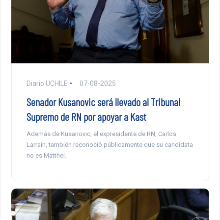
Diario UCHILE
07-08-2025
Senador Kusanovic será llevado al Tribunal
Supremo de RN por apoyar a Kast
Además de Kusanovic, el expresidente de RN, Carlos
Larraín, también reconoció públicamente que su candidata
no es Matthei.