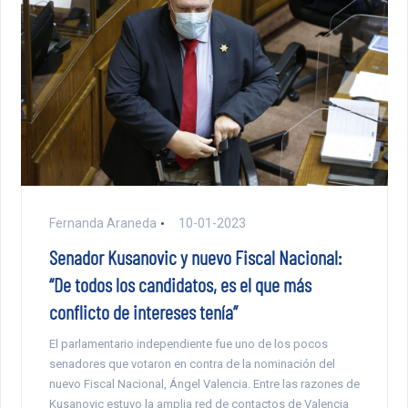
Fernanda Araneda
10-01-2023
Senador Kusanovic y nuevo Fiscal Nacional:
“De todos los candidatos, es el que más
conflicto de intereses tenía”
El parlamentario independiente fue uno de los pocos
senadores que votaron en contra de la nominación del
nuevo Fiscal Nacional, Ángel Valencia. Entre las razones de
Kusanovic estuvo la amplia red de contactos de Valencia