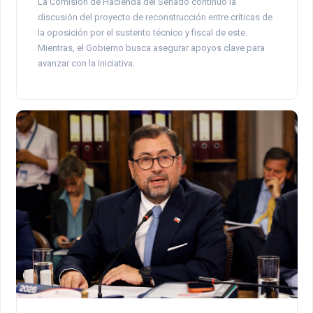
La Comisión de Hacienda del Senado continuó la
discusión del proyecto de reconstrucción entre críticas de
la oposición por el sustento técnico y fiscal de este.
Mientras, el Gobierno busca asegurar apoyos clave para
avanzar con la iniciativa.