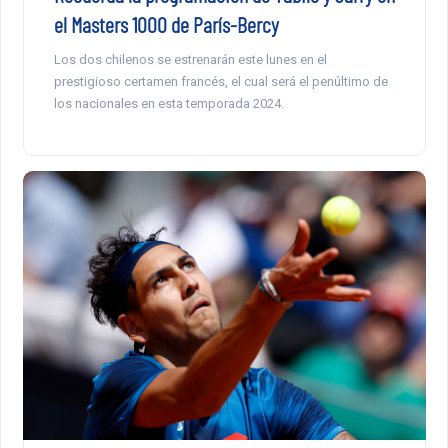
el Masters 1000 de París-Bercy
Los dos chilenos se estrenarán este lunes en el
prestigioso certamen francés, el cual será el penúltimo de
los nacionales en esta temporada 2024.