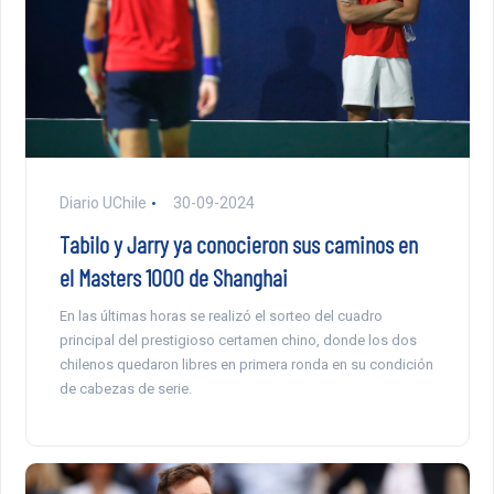
Diario UChile
30-09-2024
Tabilo y Jarry ya conocieron sus caminos en
el Masters 1000 de Shanghai
En las últimas horas se realizó el sorteo del cuadro
principal del prestigioso certamen chino, donde los dos
chilenos quedaron libres en primera ronda en su condición
de cabezas de serie.