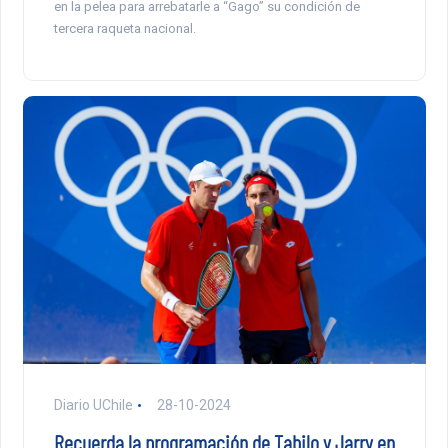
en la pelea para arrebatarle a “Gago” su condición de
tercera raqueta nacional.
Diario UChile
28-10-2024
Recuerda la programación de Tabilo y Jarry en