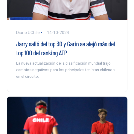
Diario UChile
14-10-2024
Jarry salió del top 30 y Garin se alejó más del
top 100 del ranking ATP
La nueva actualización de la clasificación mundial trajo
cambios negativos para los principales tenistas chilenos
en el circuito.