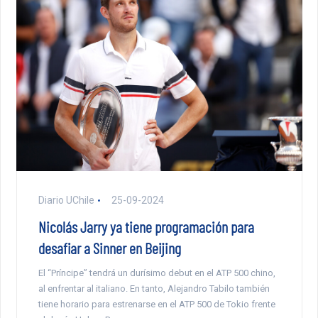
Diario UChile
25-09-2024
Nicolás Jarry ya tiene programación para
desafiar a Sinner en Beijing
El “Príncipe” tendrá un durísimo debut en el ATP 500 chino,
al enfrentar al italiano. En tanto, Alejandro Tabilo también
tiene horario para estrenarse en el ATP 500 de Tokio frente