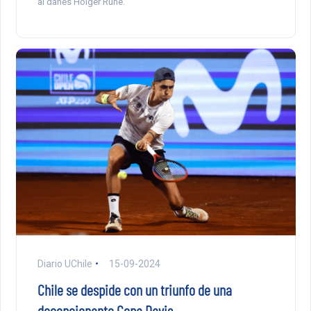
al danés Holger Rune.
Diario UChile
15-09-2024
Chile se despide con un triunfo de una
decepcionante Copa Davis