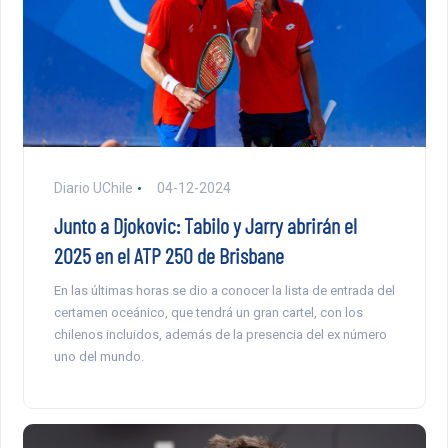
Diario UChile
04-12-2024
Junto a Djokovic: Tabilo y Jarry abrirán el
2025 en el ATP 250 de Brisbane
En las últimas horas se dio a conocer la lista de entrada del
certamen oceánico, que tendrá un gran cartel, con los
chilenos incluidos, además de la presencia del ex número
uno del mundo.