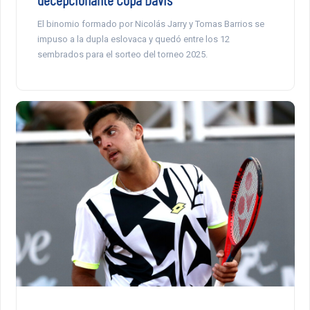
El binomio formado por Nicolás Jarry y Tomas Barrios se
impuso a la dupla eslovaca y quedó entre los 12
sembrados para el sorteo del torneo 2025.