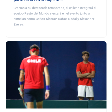
Gracias a su destacada temporada, el chileno integrará el
equipo Resto del Mundo y estará en el evento junto a
estrellas como Carlos Alcaraz, Rafael Nadal y Alexander
Zverev.