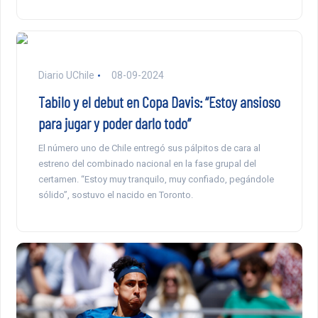
Diario UChile
08-09-2024
Tabilo y el debut en Copa Davis: “Estoy ansioso
para jugar y poder darlo todo”
El número uno de Chile entregó sus pálpitos de cara al
estreno del combinado nacional en la fase grupal del
certamen. “Estoy muy tranquilo, muy confiado, pegándole
sólido”, sostuvo el nacido en Toronto.