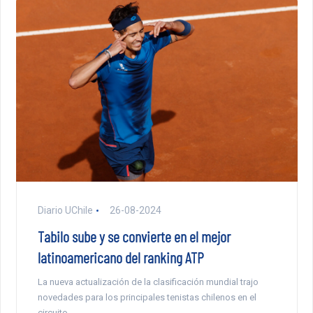
Diario UChile
26-08-2024
Tabilo sube y se convierte en el mejor
latinoamericano del ranking ATP
La nueva actualización de la clasificación mundial trajo
novedades para los principales tenistas chilenos en el
circuito.