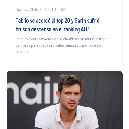
Diario UChile
21-10-2024
Tabilo se acercó al top 20 y Garin sufrió
brusco descenso en el ranking ATP
La nueva actualización de la clasificación mundial trajo
cambios para los principales tenistas chilenos en el
circuito.