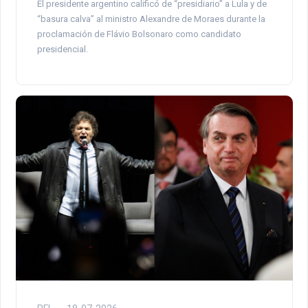
El presidente argentino calificó de “presidiario” a Lula y de
“basura calva” al ministro Alexandre de Moraes durante la
proclamación de Flávio Bolsonaro como candidato
presidencial.