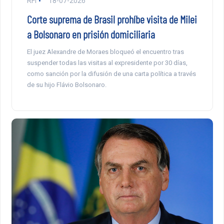
RFI
18-07-2026
Corte suprema de Brasil prohíbe visita de Milei
a Bolsonaro en prisión domiciliaria
El juez Alexandre de Moraes bloqueó el encuentro tras
suspender todas las visitas al expresidente por 30 días,
como sanción por la difusión de una carta política a través
de su hijo Flávio Bolsonaro.