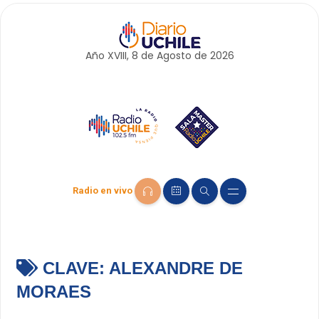
Año XVIII, 8 de
Agosto
de 2026
Radio en vivo
CLAVE:
ALEXANDRE DE
MORAES