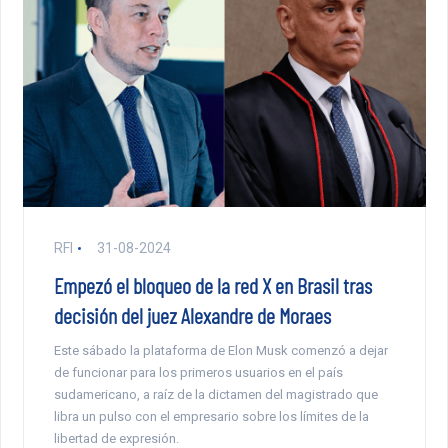
RFI
31-08-2024
Empezó el bloqueo de la red X en Brasil tras
decisión del juez Alexandre de Moraes
Este sábado la plataforma de Elon Musk comenzó a dejar
de funcionar para los primeros usuarios en el país
sudamericano, a raíz de la dictamen del magistrado que
libra un pulso con el empresario sobre los límites de la
libertad de expresión.