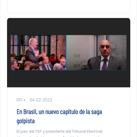
RFI
04-02-2023
En Brasil, un nuevo capítulo de la saga
golpista
El juez del TSF y presidente del Tribunal Electoral,