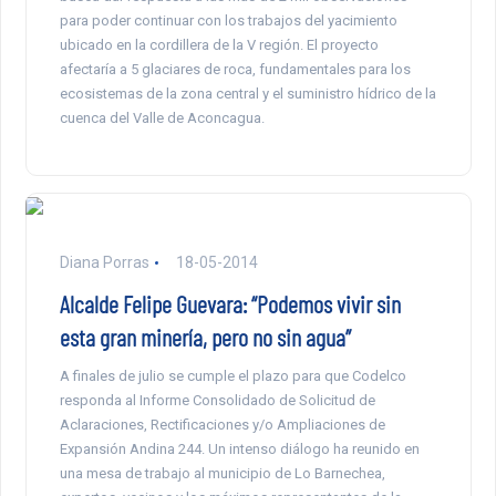
para poder continuar con los trabajos del yacimiento
ubicado en la cordillera de la V región. El proyecto
afectaría a 5 glaciares de roca, fundamentales para los
ecosistemas de la zona central y el suministro hídrico de la
cuenca del Valle de Aconcagua.
Diana Porras
18-05-2014
Alcalde Felipe Guevara: “Podemos vivir sin
esta gran minería, pero no sin agua”
A finales de julio se cumple el plazo para que Codelco
responda al Informe Consolidado de Solicitud de
Aclaraciones, Rectificaciones y/o Ampliaciones de
Expansión Andina 244. Un intenso diálogo ha reunido en
una mesa de trabajo al municipio de Lo Barnechea,