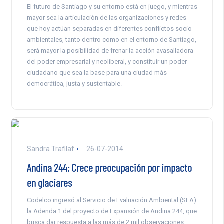
El futuro de Santiago y su entorno está en juego, y mientras
mayor sea la articulación de las organizaciones y redes
que hoy actúan separadas en diferentes conflictos socio-
ambientales, tanto dentro como en el entorno de Santiago,
será mayor la posibilidad de frenar la acción avasalladora
del poder empresarial y neoliberal, y constituir un poder
ciudadano que sea la base para una ciudad más
democrática, justa y sustentable.
Sandra Trafilaf
26-07-2014
Andina 244: Crece preocupación por impacto
en glaciares
Codelco ingresó al Servicio de Evaluación Ambiental (SEA)
la Adenda 1 del proyecto de Expansión de Andina 244, que
busca dar respuesta a las más de 2 mil observaciones