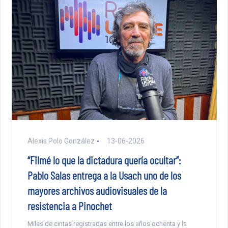
Alexis Polo González
13-06-2026
“Filmé lo que la dictadura quería ocultar”:
Pablo Salas entrega a la Usach uno de los
mayores archivos audiovisuales de la
resistencia a Pinochet
Miles de cintas registradas entre los años ochenta y la