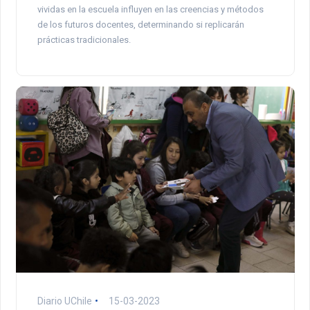
vividas en la escuela influyen en las creencias y métodos
de los futuros docentes, determinando si replicarán
prácticas tradicionales.
Diario UChile
15-03-2023