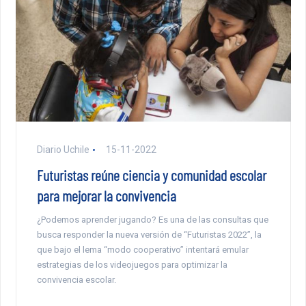
Diario Uchile
15-11-2022
Futuristas reúne ciencia y comunidad escolar
para mejorar la convivencia
¿Podemos aprender jugando? Es una de las consultas que
busca responder la nueva versión de “Futuristas 2022”, la
que bajo el lema “modo cooperativo” intentará emular
estrategias de los videojuegos para optimizar la
convivencia escolar.