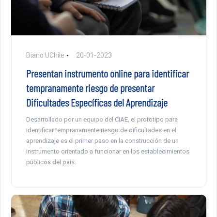
Diario UChile
20-01-2023
Presentan instrumento online para identificar
tempranamente riesgo de presentar
Dificultades Específicas del Aprendizaje
Desarrollado por un equipo del CIAE, el prototipo para
identificar tempranamente riesgo de dificultades en el
aprendizaje es el primer paso en la construcción de un
instrumento orientado a funcionar en los establecimientos
públicos del país.