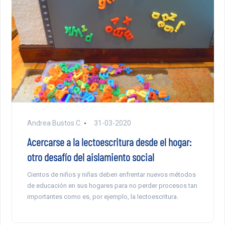
Andrea Bustos C.
31-03-2020
Acercarse a la lectoescritura desde el hogar:
otro desafío del aislamiento social
Cientos de niños y niñas deben enfrentar nuevos métodos
de educación en sus hogares para no perder procesos tan
importantes como es, por ejemplo, la lectoescritura.