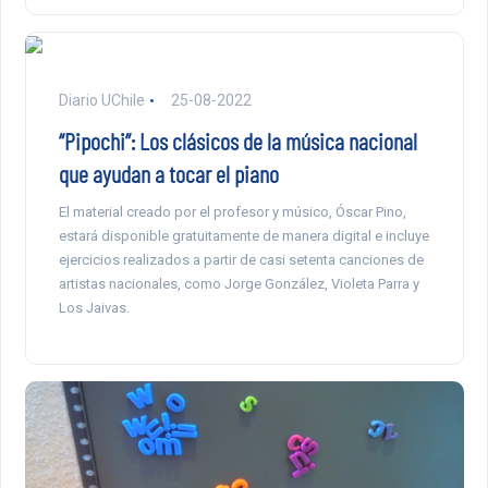
Diario UChile
25-08-2022
“Pipochi”: Los clásicos de la música nacional
que ayudan a tocar el piano
El material creado por el profesor y músico, Óscar Pino,
estará disponible gratuitamente de manera digital e incluye
ejercicios realizados a partir de casi setenta canciones de
artistas nacionales, como Jorge González, Violeta Parra y
Los Jaivas.