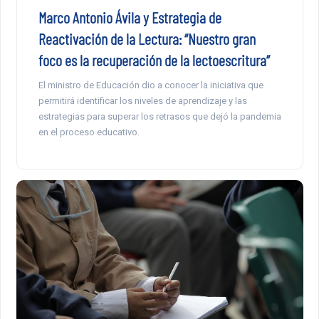
Marco Antonio Ávila y Estrategia de
Reactivación de la Lectura: “Nuestro gran
foco es la recuperación de la lectoescritura”
El ministro de Educación dio a conocer la iniciativa que
permitirá identificar los niveles de aprendizaje y las
estrategias para superar los retrasos que dejó la pandemia
en el proceso educativo.