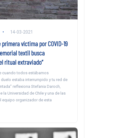
14-03-2021
e primera víctima por COVID-19
emorial textil busca
l ritual extraviado”
 cuando todos estábamos
 duelo estaba interrumpido y tu red de
tada” reflexiona Stefania Daroch,
de la Universidad de Chile y una de las
el equipo organizador de esta