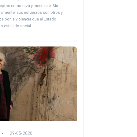
eptos como raza y mestizaje. Sin
almente, sus esfuerzos son otros y
s por la violencia que el Estado
o estallido social.
29-05-2020