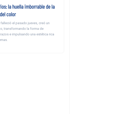
ios: la huella imborrable de la
del color
e falleció el pasado jueves, creó un
io, transformando la forma de
trazos e impulsando una estética rica
temas.