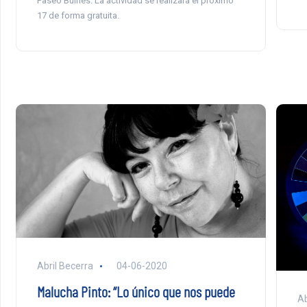
Paseo Bulnes. La actividad se realizará el próximo
17 de forma gratuita.
Abril Becerra
04-06-2020
Malucha Pinto: “Lo único que nos puede
Ab