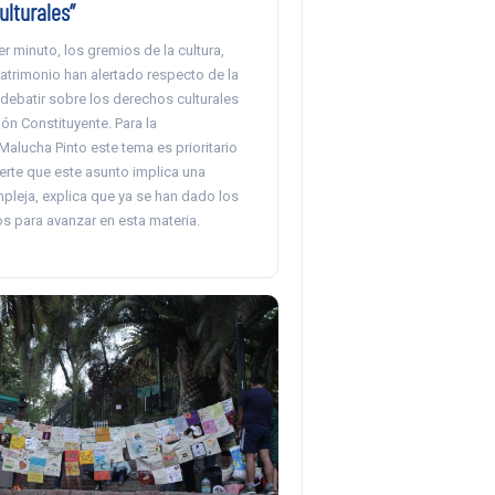
lturales”
r minuto, los gremios de la cultura,
 patrimonio han alertado respecto de la
debatir sobre los derechos culturales
ón Constituyente. Para la
alucha Pinto este tema es prioritario
erte que este asunto implica una
pleja, explica que ya se han dado los
s para avanzar en esta materia.