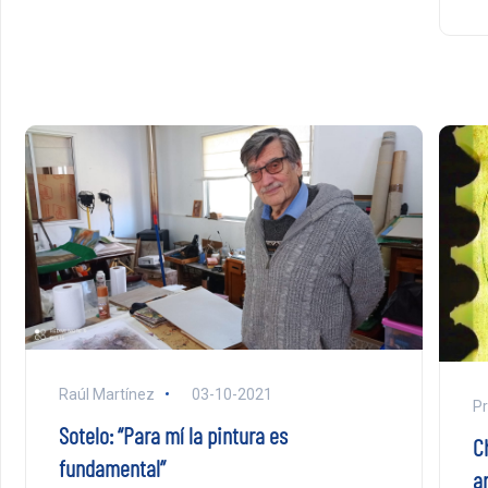
Raúl Martínez
03-10-2021
Pr
Sotelo: “Para mí la pintura es
C
fundamental”
ar