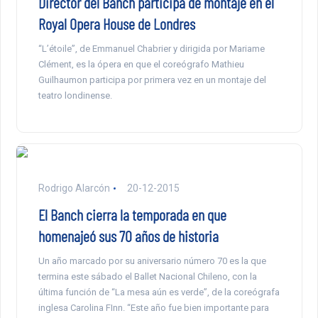
Director del Banch participa de montaje en el
Royal Opera House de Londres
“L’étoile”, de Emmanuel Chabrier y dirigida por Mariame
Clément, es la ópera en que el coreógrafo Mathieu
Guilhaumon participa por primera vez en un montaje del
teatro londinense.
Rodrigo Alarcón
20-12-2015
El Banch cierra la temporada en que
homenajeó sus 70 años de historia
Un año marcado por su aniversario número 70 es la que
termina este sábado el Ballet Nacional Chileno, con la
última función de “La mesa aún es verde”, de la coreógrafa
inglesa Carolina FInn. “Este año fue bien importante para