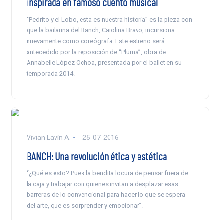
inspirada en famoso cuento musical
“Pedrito y el Lobo, esta es nuestra historia” es la pieza con
que la bailarina del Banch, Carolina Bravo, incursiona
nuevamente como coreógrafa. Este estreno será
antecedido por la reposición de “Pluma”, obra de
Annabelle López Ochoa, presentada por el ballet en su
temporada 2014.
Vivian Lavín A.
25-07-2016
BANCH: Una revolución ética y estética
“¿Qué es esto? Pues la bendita locura de pensar fuera de
la caja y trabajar con quienes invitan a desplazar esas
barreras de lo convencional para hacer lo que se espera
del arte, que es sorprender y emocionar”.