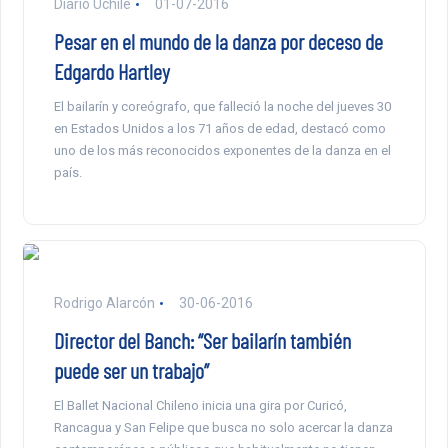
Diario Uchile
01-07-2016
Pesar en el mundo de la danza por deceso de
Edgardo Hartley
El bailarín y coreógrafo, que falleció la noche del jueves 30
en Estados Unidos a los 71 años de edad, destacó como
uno de los más reconocidos exponentes de la danza en el
país.
Rodrigo Alarcón
30-06-2016
Director del Banch: “Ser bailarín también
puede ser un trabajo”
El Ballet Nacional Chileno inicia una gira por Curicó,
Rancagua y San Felipe que busca no solo acercar la danza