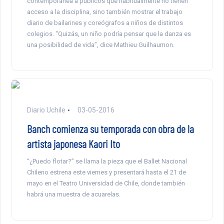
contemporánea a públicos que habitualmente no tienen
acceso a la disciplina, sino también mostrar el trabajo
diario de bailarines y coreógrafos a niños de distintos
colegios. “Quizás, un niño podría pensar que la danza es
una posibilidad de vida”, dice Mathieu Guilhaumon.
Diario Uchile
03-05-2016
Banch comienza su temporada con obra de la
artista japonesa Kaori Ito
“¿Puedo flotar?” se llama la pieza que el Ballet Nacional
Chileno estrena este viernes y presentará hasta el 21 de
mayo en el Teatro Universidad de Chile, donde también
habrá una muestra de acuarelas.