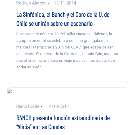
Rodrigo Alarcón
13-11-2014
La Sinfónica, el Banch y el Coro de la U. de
Chile se unirán sobre un escenario
El aniversario número 70 del Ballet Nacional Chileno y la
agrupación coral se celebrará con una gran gala que
marcará la temporada 2015 del CEAC, que acaba de ser
anunciada. El director de la Sinfónica, Leonid Grin, asegura
que el próximo año será un viaje musical más barato que
andar en avión.
Diario Uchile
14-10-2014
BANCH presenta función extraordinaria de
“Alicia” en Las Condes