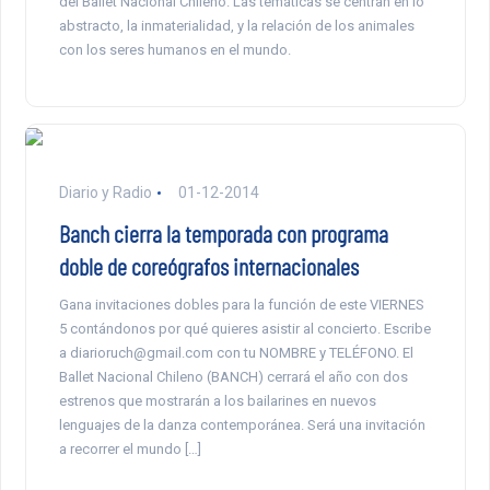
del Ballet Nacional Chileno. Las temáticas se centran en lo
abstracto, la inmaterialidad, y la relación de los animales
con los seres humanos en el mundo.
Diario y Radio
01-12-2014
Banch cierra la temporada con programa
doble de coreógrafos internacionales
Gana invitaciones dobles para la función de este VIERNES
5 contándonos por qué quieres asistir al concierto. Escribe
a diarioruch@gmail.com con tu NOMBRE y TELÉFONO. El
Ballet Nacional Chileno (BANCH) cerrará el año con dos
estrenos que mostrarán a los bailarines en nuevos
lenguajes de la danza contemporánea. Será una invitación
a recorrer el mundo […]