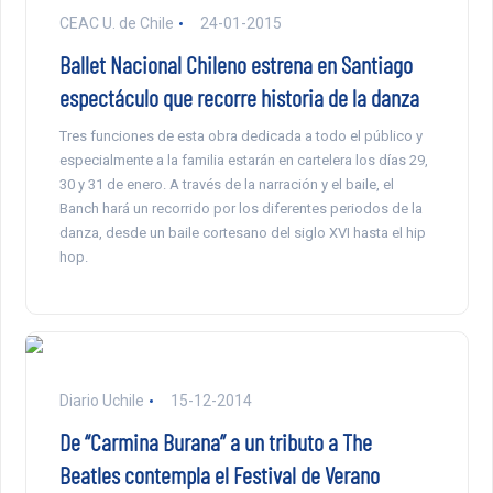
CEAC U. de Chile
24-01-2015
Ballet Nacional Chileno estrena en Santiago
espectáculo que recorre historia de la danza
Tres funciones de esta obra dedicada a todo el público y
especialmente a la familia estarán en cartelera los días 29,
30 y 31 de enero. A través de la narración y el baile, el
Banch hará un recorrido por los diferentes periodos de la
danza, desde un baile cortesano del siglo XVI hasta el hip
hop.
Diario Uchile
15-12-2014
De “Carmina Burana” a un tributo a The
Beatles contempla el Festival de Verano