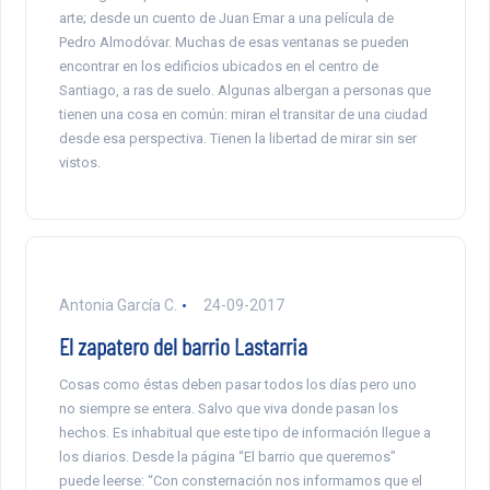
arte; desde un cuento de Juan Emar a una película de
Pedro Almodóvar. Muchas de esas ventanas se pueden
encontrar en los edificios ubicados en el centro de
Santiago, a ras de suelo. Algunas albergan a personas que
tienen una cosa en común: miran el transitar de una ciudad
desde esa perspectiva. Tienen la libertad de mirar sin ser
vistos.
Antonia García C.
24-09-2017
El zapatero del barrio Lastarria
Cosas como éstas deben pasar todos los días pero uno
no siempre se entera. Salvo que viva donde pasan los
hechos. Es inhabitual que este tipo de información llegue a
los diarios. Desde la página “El barrio que queremos”
puede leerse: “Con consternación nos informamos que el