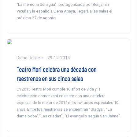
“La memoria del agua”, protagonizada por Benjamín
Vicuña y la española Elena Anaya, llegará a las salas el
próximo 27 de agosto.
Diario Uchile
29-12-2014
Teatro Mori celebra una década con
reestrenos en sus cinco salas
En 2015 Teatro Mori cumple 10 años de vida y la
celebración comenzará en enero con una cartelera
especial de lo mejor de 2014 más invitados especiales 10
años. Entre los reestrenos se encuentran “Gladys”, “La
dama boba”,“Las criadas”, “El evangelio según San Jaime”.