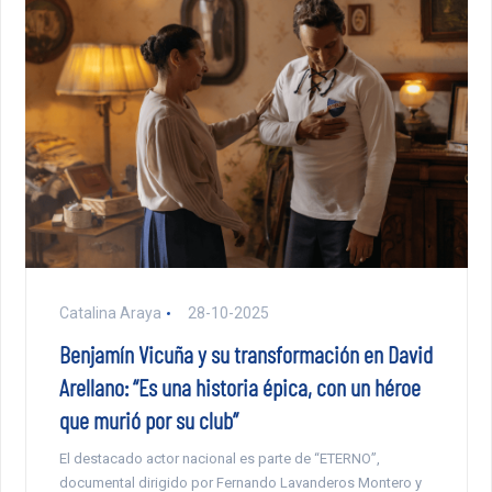
Catalina Araya
28-10-2025
Benjamín Vicuña y su transformación en David
Arellano: “Es una historia épica, con un héroe
que murió por su club”
El destacado actor nacional es parte de “ETERNO”,
documental dirigido por Fernando Lavanderos Montero y