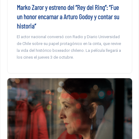
Marko Zaror y estreno del “Rey del Ring”: “Fue
un honor encarnar a Arturo Godoy y contar su
historia”
El actor nacional conversó con Radio y Diario Universidad
de Chile sobre su papel protagónico en la cinta, que revive
la vida del histórico boxeador chileno. La película llegará a
los cines el jueves 3 de octubre.