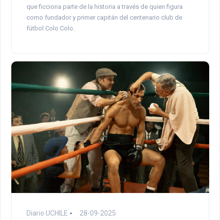
que ficciona parte de la historia a través de quien figura
como fundador y primer capitán del centenario club de
fútbol Colo Colo.
Diario UCHILE
28-09-2025