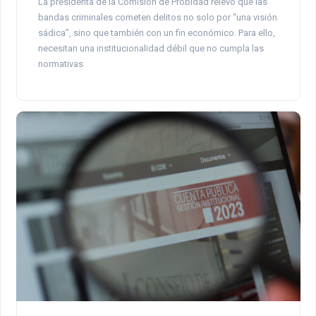
La presidenta de la Comisión de Probidad relevó que las
bandas criminales cometen delitos no solo por “una visión
sádica”, sino que también con un fin económico. Para ello,
necesitan una institucionalidad débil que no cumpla las
normativas