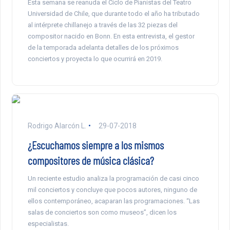
Esta semana se reanuda el Ciclo de Pianistas del Teatro
Universidad de Chile, que durante todo el año ha tributado
al intérprete chillanejo a través de las 32 piezas del
compositor nacido en Bonn. En esta entrevista, el gestor
de la temporada adelanta detalles de los próximos
conciertos y proyecta lo que ocurrirá en 2019.
Rodrigo Alarcón L.
29-07-2018
¿Escuchamos siempre a los mismos
compositores de música clásica?
Un reciente estudio analiza la programación de casi cinco
mil conciertos y concluye que pocos autores, ninguno de
ellos contemporáneo, acaparan las programaciones. “Las
salas de conciertos son como museos”, dicen los
especialistas.