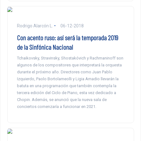
Rodrigo Alarcón L.
06-12-2018
Con acento ruso: así será la temporada 2019
de la Sinfónica Nacional
Tchaikovsky, Stravinsky, Shostakóvich y Rachmaninoff son
algunos de los compositores que interpretará la orquesta
durante el próximo año. Directores como Juan Pablo
Izquierdo, Paolo Bortolameolli y Ligia Amadio llevarán la
batuta en una programación que también contempla la
tercera edición del Ciclo de Piano, esta vez dedicado a
Chopin. Además, se anunció que la nueva sala de
conciertos comenzaría a funcionar en 2021.