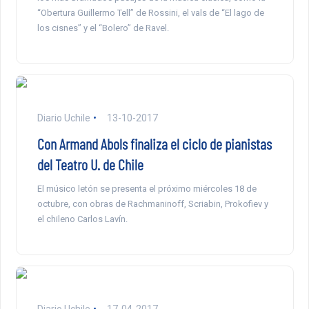
“Obertura Guillermo Tell” de Rossini, el vals de “El lago de
los cisnes” y el “Bolero” de Ravel.
Diario Uchile
13-10-2017
Con Armand Abols finaliza el ciclo de pianistas
del Teatro U. de Chile
El músico letón se presenta el próximo miércoles 18 de
octubre, con obras de Rachmaninoff, Scriabin, Prokofiev y
el chileno Carlos Lavín.
Diario Uchile
17-04-2017