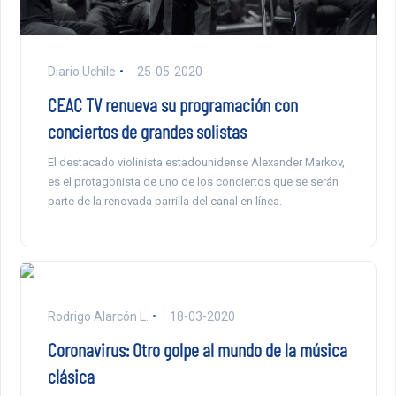
Diario Uchile
25-05-2020
CEAC TV renueva su programación con
conciertos de grandes solistas
El destacado violinista estadounidense Alexander Markov,
es el protagonista de uno de los conciertos que se serán
parte de la renovada parrilla del canal en línea.
Rodrigo Alarcón L.
18-03-2020
Coronavirus: Otro golpe al mundo de la música
clásica