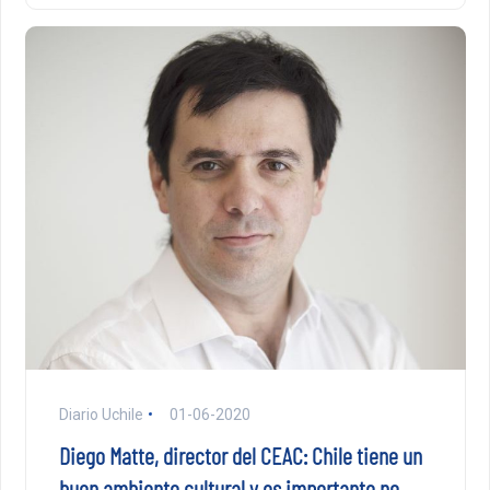
Diario Uchile
01-06-2020
Diego Matte, director del CEAC: Chile tiene un
buen ambiente cultural y es importante no