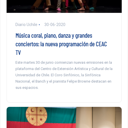
Diario Uchile
30-06-2020
Música coral, piano, danza y grandes
conciertos: la nueva programación de CEAC
TV
Este martes 30 de junio comienzan nuevas emisiones en la
plataforma del Centro de Extensión Artística y Cultural de la
Universidad de Chile. El Coro Sinfónico, la Sinfónica
Nacional, el Banch y el pianista Felipe Browne destacan en
sus espacios.