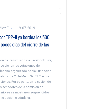
lez F.
19-07-2019
por TPP-11 ya bordea los 500
 pocos días del cierre de las
ónica transmisión vía Facebook Live,
se cierran las votaciones del
udadano organizado por la Fundación
lataforma Chile Mejor Sin TLC, entre
ciones. Por su parte, en la sesión de
los senadores de la comisión de
teriores se mostraron sorprendidos
rticipación ciudadana.