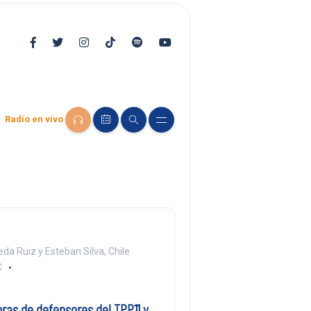
Radio en vivo
da Ruiz y Esteban Silva, Chile
C
ras de defensores del TPP11 y