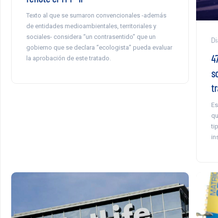
Texto al que se sumaron convencionales -además
de entidades medioambientales, territoriales y
sociales- considera “un contrasentido” que un
Di
gobierno que se declara “ecologista” pueda evaluar
4
la aprobación de este tratado.
s
tr
Es
qu
ti
in