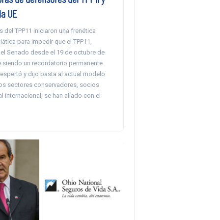
la UE
s del TPP11 iniciaron una frenética
tica para impedir que el TPP11,
el Senado desde el 19 de octubre de
e siendo un recordatorio permanente
espertó y dijo basta al actual modelo
s sectores conservadores, socios
al internacional, se han aliado con el