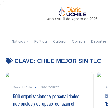
Año XVIII, 6 de
Agosto
de 2026
Noticias
Política
Cultura
Opinión
Deportes
CLAVE:
CHILE MEJOR SIN TLC
Diario UChile
08-12-2022
Di
500 organizaciones y personalidades
Ch
nacionales y europeas rechazan el
“E