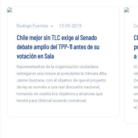
Rodrigo Fuentes
13-05-2019
Ca
Chile mejor sin TLC exige al Senado
C
debate amplio del TPP-11 antes de su
pr
votación en Sala
a
Representantes de la organización ciudadana
Si
entregaron una misiva al presidente la Cámara Alta,
re
Jaime Quintana, con el objetivo de que el proyecto
De
de ley se someta a una real discusión nacional,
en
tomando en cuenta los objetivos y alcances que
un
tendrá para Chile tal acuerdo comercial.
Ex
el