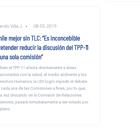
milo Villa J.
08-05-2019
hile mejor sin TLC: “Es inconcebible
etender reducir la discusión del TPP-11
 una sola comisión”
 bien el TPP-11 afecta directamente a áreas
lacionadas con la salud, el medio ambiente y los
rechos Humanos, la UDI logró impedir el debate
 cada una de las Comisiones a fines, por lo que,
a vez discutido en la Comisión de Relaciones
teriores, pasará inmediatamente a ser votado por
 pleno.