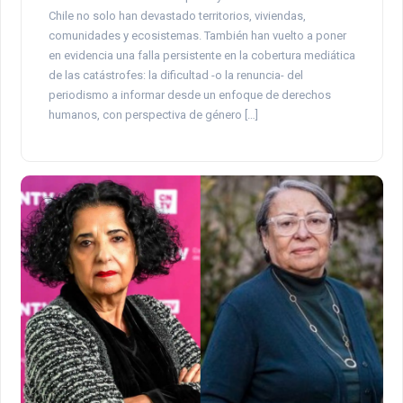
Chile no solo han devastado territorios, viviendas,
comunidades y ecosistemas. También han vuelto a poner
en evidencia una falla persistente en la cobertura mediática
de las catástrofes: la dificultad -o la renuncia- del
periodismo a informar desde un enfoque de derechos
humanos, con perspectiva de género […]