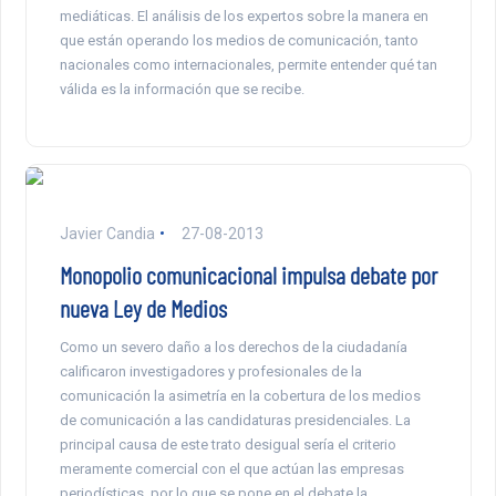
mediáticas. El análisis de los expertos sobre la manera en
que están operando los medios de comunicación, tanto
nacionales como internacionales, permite entender qué tan
válida es la información que se recibe.
Javier Candia
27-08-2013
Monopolio comunicacional impulsa debate por
nueva Ley de Medios
Como un severo daño a los derechos de la ciudadanía
calificaron investigadores y profesionales de la
comunicación la asimetría en la cobertura de los medios
de comunicación a las candidaturas presidenciales. La
principal causa de este trato desigual sería el criterio
meramente comercial con el que actúan las empresas
periodísticas, por lo que se pone en el debate la