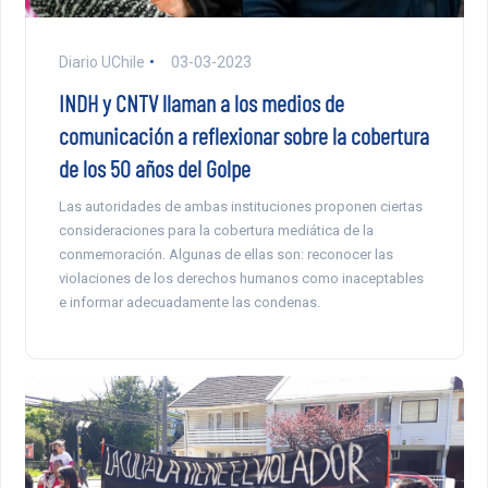
Diario UChile
03-03-2023
INDH y CNTV llaman a los medios de
comunicación a reflexionar sobre la cobertura
de los 50 años del Golpe
Las autoridades de ambas instituciones proponen ciertas
consideraciones para la cobertura mediática de la
conmemoración. Algunas de ellas son: reconocer las
violaciones de los derechos humanos como inaceptables
e informar adecuadamente las condenas.