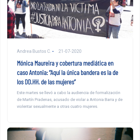
Andrea Bustos C.
21-07-2020
Mónica Maureira y cobertura mediática en
caso Antonia: “Aquí la única bandera es la de
los DD.HH. de las mujeres”
Este martes se llevó a cabo la audiencia de formalización
de Martín Pradenas, acusado de violar a Antonia Barra y de
violentar sexualmente a otras cuatro mujeres.