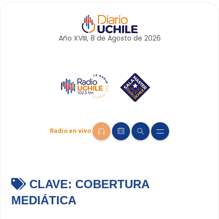
Año XVIII, 8 de
Agosto
de 2026
Radio en vivo
CLAVE:
COBERTURA
MEDIÁTICA