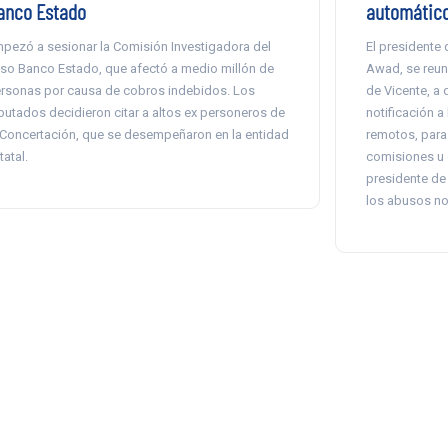
anco Estado
automátic
pezó a sesionar la Comisión Investigadora del
El presidente
so Banco Estado, que afectó a medio millón de
Awad, se reuni
rsonas por causa de cobros indebidos. Los
de Vicente, a 
putados decidieron citar a altos ex personeros de
notificación a
 Concertación, que se desempeñaron en la entidad
remotos, para e
tatal.
comisiones u 
presidente de
los abusos no 