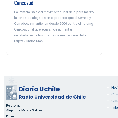
Cencosud
La Primera Sala del máximo tribunal dejó para marzo
la ronda de alegatos en el proceso que el Sernac y
Conadecus mantienen desde 2006 contra el holding
Cencosud, al que acusan de aumentar
unilaterlamente los costos de mantención de la
tarjeta Jumbo Más.
Diario Uchile
Noti
Col
Radio Universidad de Chile
Cart
Rectora:
Trib
Alejandra Mizala Salces
Director: