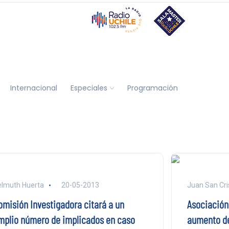
Internacional
Especiales
Programación
S
lmuth Huerta
20-05-2013
Juan San Cri
omisión Investigadora citará a un
Asociación
mplio número de implicados en caso
aumento de