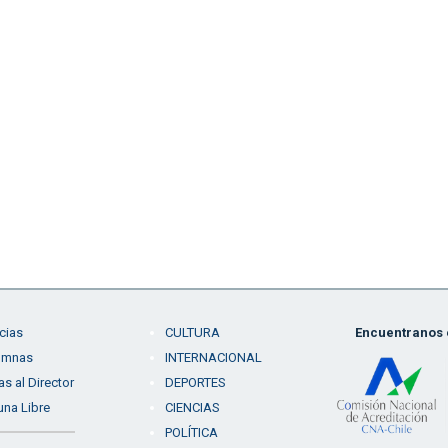
cias
CULTURA
Encuentranos e
umnas
INTERNACIONAL
as al Director
DEPORTES
una Libre
CIENCIAS
POLÍTICA