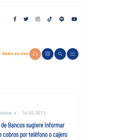
Radio en vivo
stóbal
16-05-2013
 de Bancos sugiere informar
 cobros por teléfono o cajero