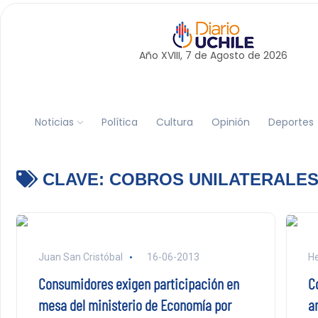
Año XVIII, 7 de
Agosto
de 2026
Noticias
Política
Cultura
Opinión
Deportes
CLAVE:
COBROS UNILATERALE
Juan San Cristóbal
16-06-2013
He
Consumidores exigen participación en
C
mesa del ministerio de Economía por
a