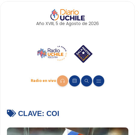
Año XVIII, 5 de
Agosto
de 2026
Radio en vivo
CLAVE:
COI