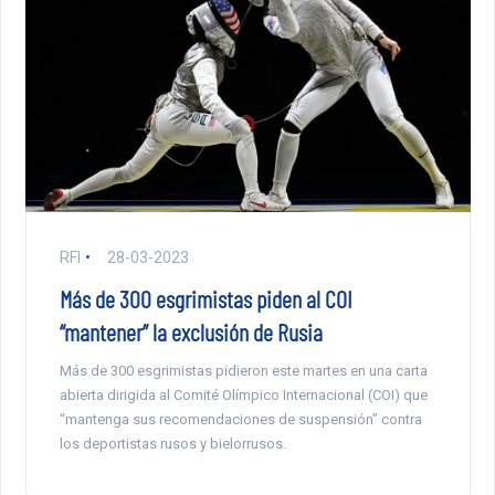
RFI
28-03-2023
Más de 300 esgrimistas piden al COI
“mantener” la exclusión de Rusia
Más de 300 esgrimistas pidieron este martes en una carta
abierta dirigida al Comité Olímpico Internacional (COI) que
“mantenga sus recomendaciones de suspensión” contra
los deportistas rusos y bielorrusos.