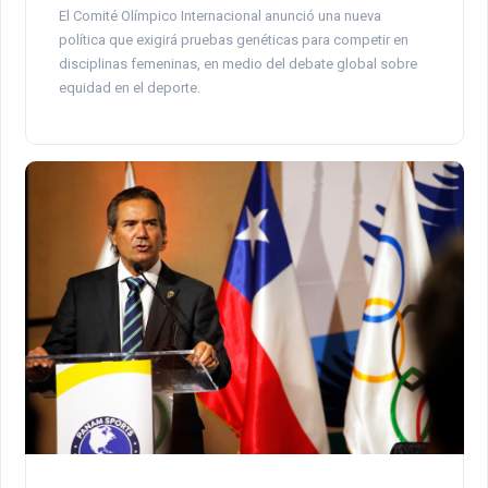
El Comité Olímpico Internacional anunció una nueva
política que exigirá pruebas genéticas para competir en
disciplinas femeninas, en medio del debate global sobre
equidad en el deporte.