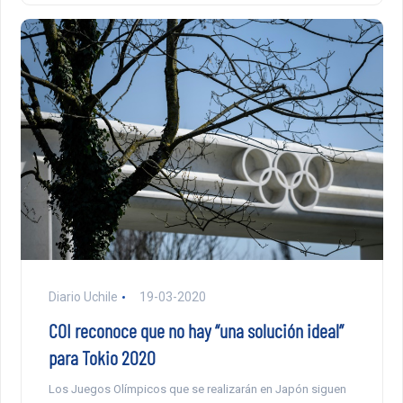
Diario Uchile
19-03-2020
COI reconoce que no hay “una solución ideal”
para Tokio 2020
Los Juegos Olímpicos que se realizarán en Japón siguen