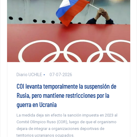
Diario UCHILE
07-07-2026
COI levanta temporalmente la suspensión de
Rusia, pero mantiene restricciones por la
guerra en Ucrania
La medida deja sin efecto la sanción impuesta en 2023 al
Comité Olímpico Ruso (COR), luego de que el organismo
dejara de integrar a organizaciones deportivas de
territorios ucranianos ocupados.