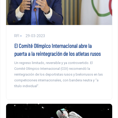
RFI
29-03-2023
El Comité Olímpico Internacional abre la
puerta a la reintegración de los atletas rusos
Un regreso limitado, reversible y ya controvertido. El
Comité Olímpico Internacional (COI) recomendó la
reintegración de los deportistas rusos y bielorrusos en las
competiciones internacionales, con bandera neutra y “a
título individual”.