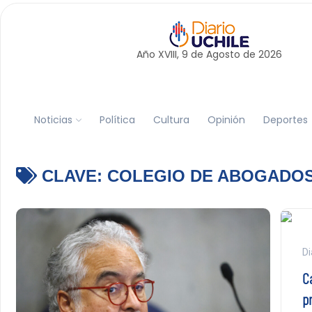
Año XVIII, 9 de
Agosto
de 2026
Noticias
Política
Cultura
Opinión
Deportes
CLAVE:
COLEGIO DE ABOGADO
Di
C
p