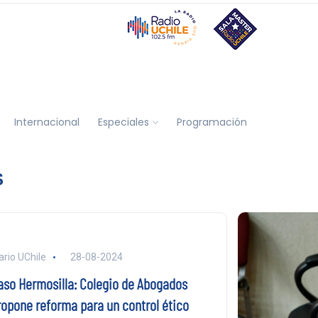
Internacional
Especiales
Programación
S
ario UChile
28-08-2024
aso Hermosilla: Colegio de Abogados
ropone reforma para un control ético