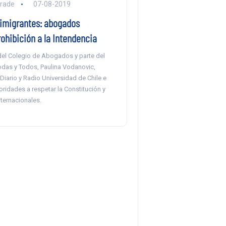
drade
07-08-2019
imigrantes: abogados
rohibición a la Intendencia
del Colegio de Abogados y parte del
das y Todos, Paulina Vodanovic,
iario y Radio Universidad de Chile e
toridades a respetar la Constitución y
nternacionales.