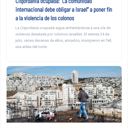
Cisjordania ocupada: “La comunidad
internacional debe obligar a Israel” a poner fin
a la violencia de los colonos
La Cisjordania ocupada sigue enfrentándose a una ola de
violencia desatada por colonos israelíes. El viernes 24 de
julio, varias decenas de ellos, armados, irrumpieron en Tell,
una aldea del norte.