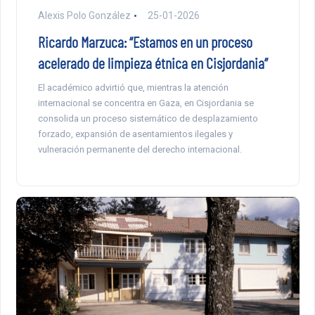
Alexis Polo González
25-01-2026
Ricardo Marzuca: “Estamos en un proceso
acelerado de limpieza étnica en Cisjordania”
El académico advirtió que, mientras la atención
internacional se concentra en Gaza, en Cisjordania se
consolida un proceso sistemático de desplazamiento
forzado, expansión de asentamientos ilegales y
vulneración permanente del derecho internacional.