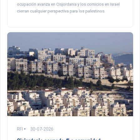
ocupación avanza en Cisjordania y los comicios en Israel
cierran cualquier perspectiva para los palestinos.
RFI
30-07-2026