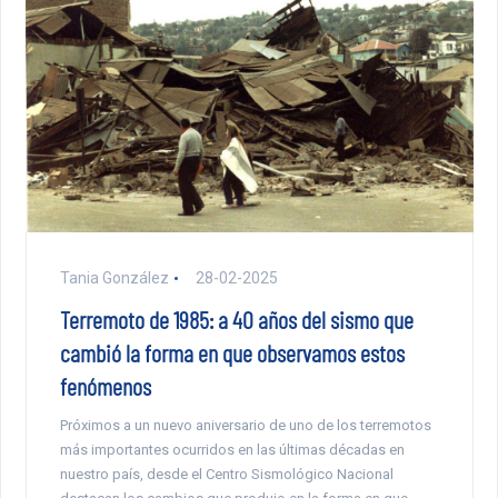
Tania González
28-02-2025
Terremoto de 1985: a 40 años del sismo que
cambió la forma en que observamos estos
fenómenos
Próximos a un nuevo aniversario de uno de los terremotos
más importantes ocurridos en las últimas décadas en
nuestro país, desde el Centro Sismológico Nacional