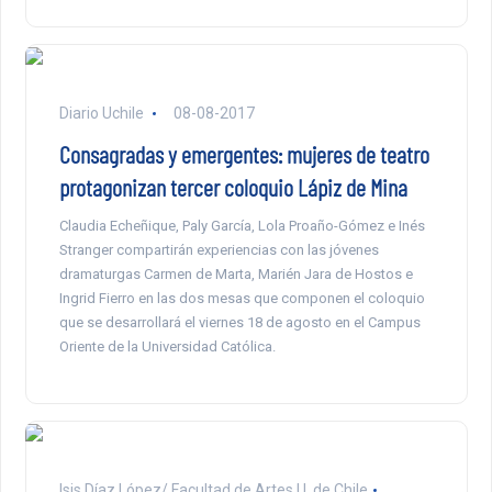
Diario Uchile
08-08-2017
Consagradas y emergentes: mujeres de teatro
protagonizan tercer coloquio Lápiz de Mina
Claudia Echeñique, Paly García, Lola Proaño-Gómez e Inés
Stranger compartirán experiencias con las jóvenes
dramaturgas Carmen de Marta, Marién Jara de Hostos e
Ingrid Fierro en las dos mesas que componen el coloquio
que se desarrollará el viernes 18 de agosto en el Campus
Oriente de la Universidad Católica.
Isis Díaz López/ Facultad de Artes U. de Chile