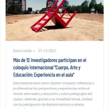
Diario Uchile
01-12-2021
Más de 12 investigadores participan en el
coloquio internacional “Cuerpo, Arte y
Educación: Experiencia en el aula”
Esta instancia tiene como objetivo compartir, reflexionar y
problematizar las perspectivas y experiencias sobre el
vínculo entre teatro y educación y sobre pedagogías del
cuerpo. Además, gracias a su modalidad virtual, contará
con la participación de distintos teóricos y artistas