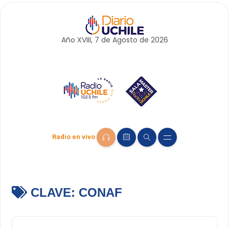
Año XVIII, 7 de
Agosto
de 2026
Radio en vivo
CLAVE:
CONAF