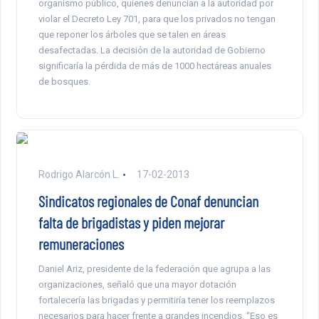
organismo público, quienes denuncian a la autoridad por
violar el Decreto Ley 701, para que los privados no tengan
que reponer los árboles que se talen en áreas
desafectadas. La decisión de la autoridad de Gobierno
significaría la pérdida de más de 1000 hectáreas anuales
de bosques.
Rodrigo Alarcón L.
17-02-2013
Sindicatos regionales de Conaf denuncian
falta de brigadistas y piden mejorar
remuneraciones
Daniel Ariz, presidente de la federación que agrupa a las
organizaciones, señaló que una mayor dotación
fortalecería las brigadas y permitiría tener los reemplazos
necesarios para hacer frente a grandes incendios. “Eso es