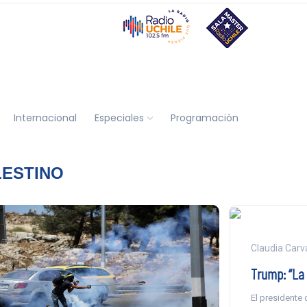
Internacional
Especiales
Programación
LESTINO
Claudia Carva
Trump: “La 
El presidente