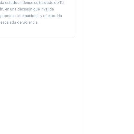
da estadounidense se traslade de Tel
én, en una decisión que invalida
plomacia internacional y que podría
 escalada de violencia.