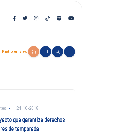
Radio en vivo
tes
24-10-2018
yecto que garantiza derechos
ores de temporada