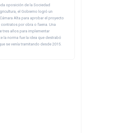
unda oposición de la Sociedad
ricultura, el Gobierno logró un
 Cámara Alta para aprobar el proyecto
 contratos por obra o faena. Una
e tres años para implementar
 la norma fue la idea que destrabó
 que se venía tramitando desde 2015.