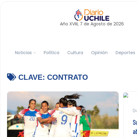
Año XVIII, 7 de
Agosto
de 2026
Noticias
Política
Cultura
Opinión
Deportes
CLAVE:
CONTRATO
Di
Su
a