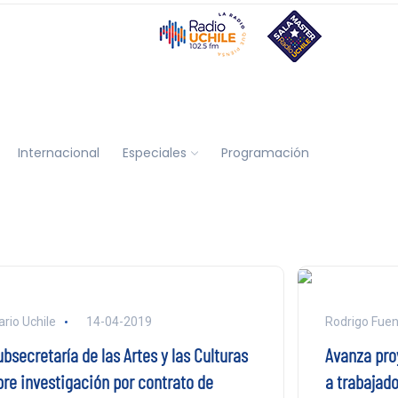
Internacional
Especiales
Programación
ario Uchile
14-04-2019
Rodrigo Fuen
bsecretaría de las Artes y las Culturas
Avanza pro
bre investigación por contrato de
a trabajad