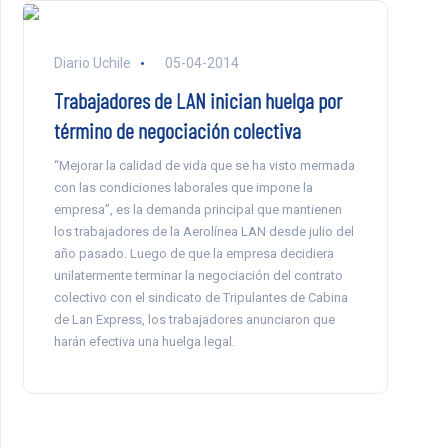
Diario Uchile
05-04-2014
Trabajadores de LAN inician huelga por
término de negociación colectiva
“Mejorar la calidad de vida que se ha visto mermada
con las condiciones laborales que impone la
empresa”, es la demanda principal que mantienen
los trabajadores de la Aerolínea LAN desde julio del
año pasado. Luego de que la empresa decidiera
unilatermente terminar la negociación del contrato
colectivo con el sindicato de Tripulantes de Cabina
de Lan Express, los trabajadores anunciaron que
harán efectiva una huelga legal.