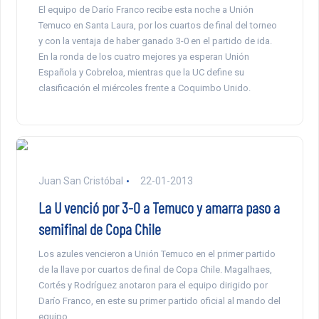
El equipo de Darío Franco recibe esta noche a Unión
Temuco en Santa Laura, por los cuartos de final del torneo
y con la ventaja de haber ganado 3-0 en el partido de ida.
En la ronda de los cuatro mejores ya esperan Unión
Española y Cobreloa, mientras que la UC define su
clasificación el miércoles frente a Coquimbo Unido.
Juan San Cristóbal
22-01-2013
La U venció por 3-0 a Temuco y amarra paso a
semifinal de Copa Chile
Los azules vencieron a Unión Temuco en el primer partido
de la llave por cuartos de final de Copa Chile. Magalhaes,
Cortés y Rodríguez anotaron para el equipo dirigido por
Darío Franco, en este su primer partido oficial al mando del
equipo.