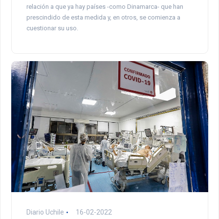
relación a que ya hay países -como Dinamarca- que han
prescindido de esta medida y, en otros, se comienza a
cuestionar su uso.
Diario Uchile
16-02-2022