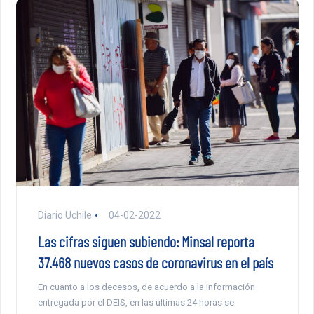
Diario Uchile
04-02-2022
Las cifras siguen subiendo: Minsal reporta
37.468 nuevos casos de coronavirus en el país
En cuanto a los decesos, de acuerdo a la información
entregada por el DEIS, en las últimas 24 horas se