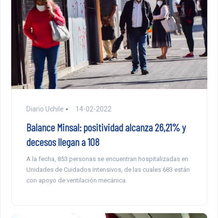
Diario Uchile
14-02-2022
Balance Minsal: positividad alcanza 26,21% y
decesos llegan a 108
A la fecha, 853 personas se encuentran hospitalizadas en
Unidades de Cuidados Intensivos, de las cuales 683 están
con apoyo de ventilación mecánica.