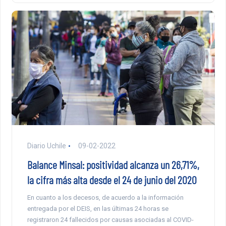
Diario Uchile
09-02-2022
Balance Minsal: positividad alcanza un 26,71%,
la cifra más alta desde el 24 de junio del 2020
En cuanto a los decesos, de acuerdo a la información
entregada por el DEIS, en las últimas 24 horas se
registraron 24 fallecidos por causas asociadas al COVID-