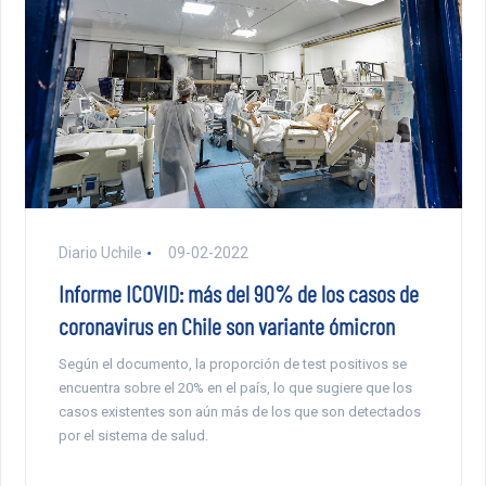
Diario Uchile
09-02-2022
Informe ICOVID: más del 90% de los casos de
coronavirus en Chile son variante ómicron
Según el documento, la proporción de test positivos se
encuentra sobre el 20% en el país, lo que sugiere que los
casos existentes son aún más de los que son detectados
por el sistema de salud.