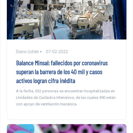
Diario Uchile
07-02-2022
Balance Minsal: fallecidos por coronavirus
superan la barrera de los 40 mil y casos
activos logran cifra inédita
A la fecha, 632 personas se encuentran hospitalizadas en
Unidades de Cuidados Intensivos, de las cuales 490 están
con apoyo de ventilación mecánica.