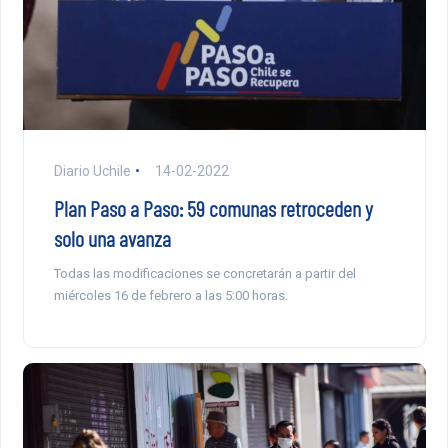
Diario Uchile
14-02-2022
Plan Paso a Paso: 59 comunas retroceden y
solo una avanza
Todas las modificaciones se concretarán a partir del
miércoles 16 de febrero a las 5:00 horas.