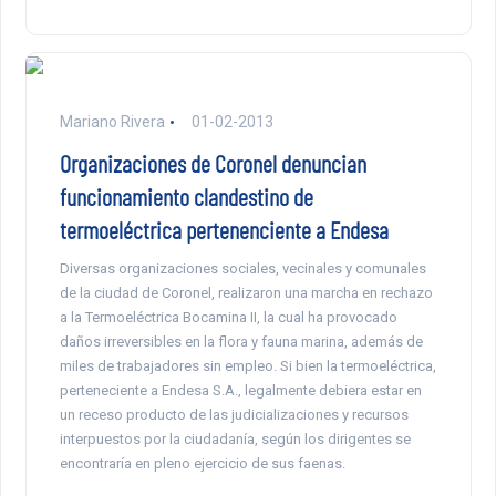
Mariano Rivera
01-02-2013
Organizaciones de Coronel denuncian
funcionamiento clandestino de
termoeléctrica pertenenciente a Endesa
Diversas organizaciones sociales, vecinales y comunales
de la ciudad de Coronel, realizaron una marcha en rechazo
a la Termoeléctrica Bocamina II, la cual ha provocado
daños irreversibles en la flora y fauna marina, además de
miles de trabajadores sin empleo. Si bien la termoeléctrica,
perteneciente a Endesa S.A., legalmente debiera estar en
un receso producto de las judicializaciones y recursos
interpuestos por la ciudadanía, según los dirigentes se
encontraría en pleno ejercicio de sus faenas.