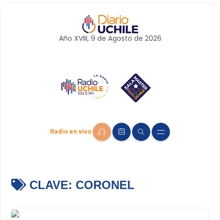
Año XVIII, 9 de
Agosto
de 2026
Radio en vivo
CLAVE:
CORONEL