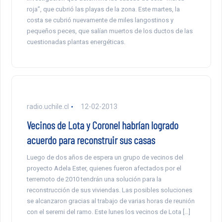
roja”, que cubrió las playas de la zona. Este martes, la
costa se cubrió nuevamente de miles langostinos y
pequeños peces, que salían muertos de los ductos de las
cuestionadas plantas energéticas.
radio.uchile.cl
12-02-2013
Vecinos de Lota y Coronel habrían logrado
acuerdo para reconstruir sus casas
Luego de dos años de espera un grupo de vecinos del
proyecto Adela Ester, quienes fueron afectados por el
terremoto de 2010 tendrán una solución para la
reconstrucción de sus viviendas. Las posibles soluciones
se alcanzaron gracias al trabajo de varias horas de reunión
con el seremi del ramo. Este lunes los vecinos de Lota […]